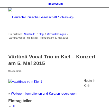
Impressum
Du bist hier:
Startseite
/
blog
/
Veranstaltungen
/
Värttinä Vocal Trio in Kiel – Konzert am 5. Mai 2015
Värttinä Vocal Trio in Kiel – Konzert
am 5. Mai 2015
05.05.2015
Heute in
Kiel:
»
Weitere Informationen und Karaten reservieren
Eintrag teilen