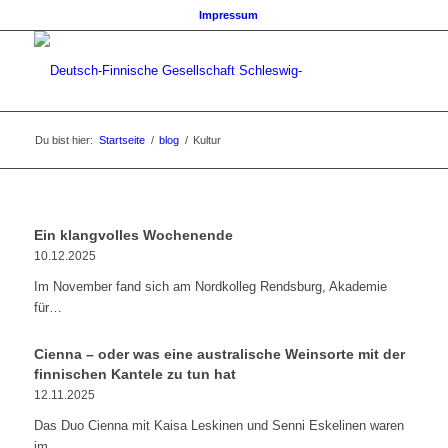
Impressum
Du bist hier:
Startseite
/
blog
/
Kultur
Ein klangvolles Wochenende
10.12.2025
Im November fand sich am Nordkolleg Rendsburg, Akademie
für…
Cienna – oder was eine australische Weinsorte mit der
finnischen Kantele zu tun hat
12.11.2025
Das Duo Cienna mit Kaisa Leskinen und Senni Eskelinen waren
im…