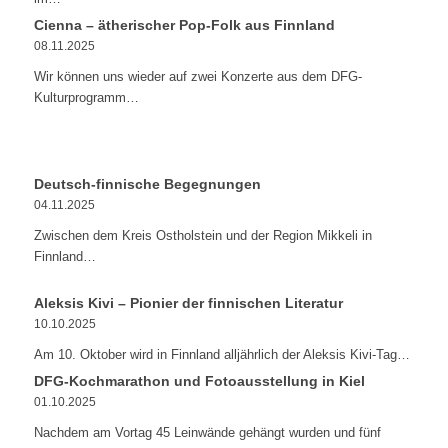
Cienna – ätherischer Pop-Folk aus Finnland
08.11.2025
Wir können uns wieder auf zwei Konzerte aus dem DFG-
Kulturprogramm…
Deutsch-finnische Begegnungen
04.11.2025
Zwischen dem Kreis Ostholstein und der Region Mikkeli in
Finnland…
Aleksis Kivi – Pionier der finnischen Literatur
10.10.2025
Am 10. Oktober wird in Finnland alljährlich der Aleksis Kivi-Tag…
DFG-Kochmarathon und Fotoausstellung in Kiel
01.10.2025
Nachdem am Vortag 45 Leinwände gehängt wurden und fünf