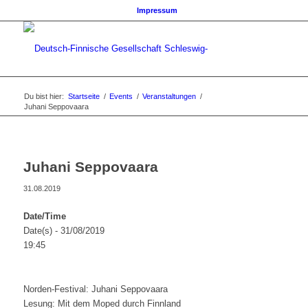
Impressum
Du bist hier:
Startseite
/
Events
/
Veranstaltungen
/
Juhani Seppovaara
Juhani Seppovaara
31.08.2019
Date/Time
Date(s) - 31/08/2019
19:45
Norden-Festival: Juhani Seppovaara
Lesung: Mit dem Moped durch Finnland