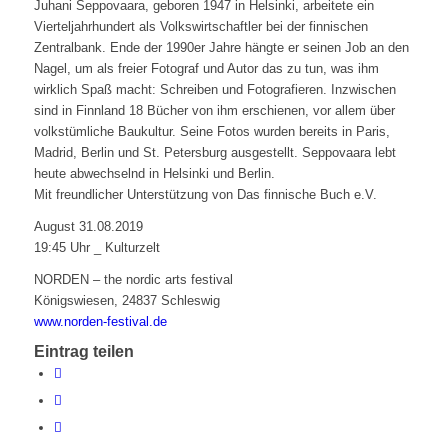
Juhani Seppovaara, geboren 1947 in Helsinki, arbeitete ein
Vierteljahrhundert als Volkswirtschaftler bei der finnischen
Zentralbank. Ende der 1990er Jahre hängte er seinen Job an den
Nagel, um als freier Fotograf und Autor das zu tun, was ihm
wirklich Spaß macht: Schreiben und Fotografieren. Inzwischen
sind in Finnland 18 Bücher von ihm erschienen, vor allem über
volkstümliche Baukultur. Seine Fotos wurden bereits in Paris,
Madrid, Berlin und St. Petersburg ausgestellt. Seppovaara lebt
heute abwechselnd in Helsinki und Berlin.
Mit freundlicher Unterstützung von Das finnische Buch e.V.
August 31.08.2019
19:45 Uhr _ Kulturzelt
NORDEN – the nordic arts festival
Königswiesen, 24837 Schleswig
www.norden-festival.de
Eintrag teilen