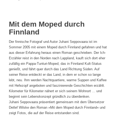
Mit dem Moped durch
Finnland
Der finnische Fotograf und Autor Juhani Seppovaara ist im
Sommer 2005 mit einem Moped durch Finnland gefahren und hat
aus dieser Erfahrung heraus einen Roman geschrieben. Der Ich-
Erzähler reist in den Norden nach Lappland, kauft sich dort eher
zufällig ein Pappa-Tunturi-Moped, das in Finnland Kult-Status
genießt, und fährt quer durch das Land Richtung Süden. Auf
seiner Reise entdeckt er das Land, in dem er schon so lange
lebt, neu. Ihm werden Nachtquartiere, warme Suppen und Kaffee
mit Hefezopf angeboten und faszinierende Geschichten erzählt.
Kilometer für Kilometer nähert er sich seinem Wohnort … und
beginnt sein Lebenskonzept gründlich zu überdenken.
Juhani Seppovaara präsentiert gemeinsam mit dem Übersetzer
Detlef Wilske den Roman »Mit dem Moped durch Finnland« und
zeigt Fotos, die auf der Reise entstanden sind.