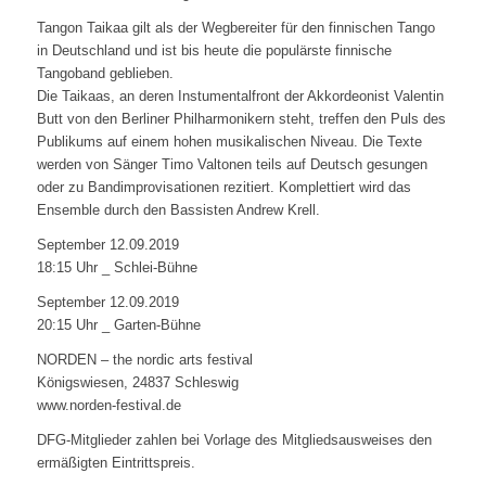
Tangon Taikaa gilt als der Wegbereiter für den finnischen Tango
in Deutschland und ist bis heute die populärste finnische
Tangoband geblieben.
Die Taikaas, an deren Instumentalfront der Akkordeonist Valentin
Butt von den Berliner Philharmonikern steht, treffen den Puls des
Publikums auf einem hohen musikalischen Niveau. Die Texte
werden von Sänger Timo Valtonen teils auf Deutsch gesungen
oder zu Bandimprovisationen rezitiert. Komplettiert wird das
Ensemble durch den Bassisten Andrew Krell.
September 12.09.2019
18:15 Uhr _ Schlei-Bühne
September 12.09.2019
20:15 Uhr _ Garten-Bühne
NORDEN – the nordic arts festival
Königswiesen, 24837 Schleswig
www.norden-festival.de
DFG-Mitglieder zahlen bei Vorlage des Mitgliedsausweises den
ermäßigten Eintrittspreis.