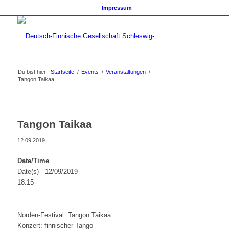
Impressum
Du bist hier:
Startseite
/
Events
/
Veranstaltungen
/
Tangon Taikaa
Tangon Taikaa
12.09.2019
Date/Time
Date(s) - 12/09/2019
18:15
Norden-Festival: Tangon Taikaa
Konzert: finnischer Tango