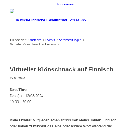
Impressum
Du bist hier:
Startseite
/
Events
/
Veranstaltungen
/
Virtueller Klönschnack auf Finnisch
Virtueller Klönschnack auf Finnisch
12.03.2024
Date/Time
Date(s) - 12/03/2024
19:00 - 20:00
Viele unserer Mitglieder lernen schon seit vielen Jahren Finnisch
oder haben zumindest das eine oder andere Wort während der