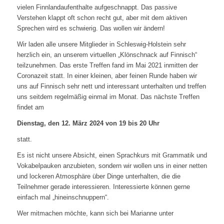
vielen Finnlandaufenthalte aufgeschnappt. Das passive
Verstehen klappt oft schon recht gut, aber mit dem aktiven
Sprechen wird es schwierig. Das wollen wir ändern!
Wir laden alle unsere Mitglieder in Schleswig-Holstein sehr
herzlich ein, an unserem virtuellen „Klönschnack auf Finnisch“
teilzunehmen. Das erste Treffen fand im Mai 2021 inmitten der
Coronazeit statt. In einer kleinen, aber feinen Runde haben wir
uns auf Finnisch sehr nett und interessant unterhalten und treffen
uns seitdem regelmäßig einmal im Monat. Das nächste Treffen
findet am
Dienstag, den 12. März 2024 von 19 bis 20 Uhr
statt.
Es ist nicht unsere Absicht, einen Sprachkurs mit Grammatik und
Vokabelpauken anzubieten, sondern wir wollen uns in einer netten
und lockeren Atmosphäre über Dinge unterhalten, die die
Teilnehmer gerade interessieren. Interessierte können gerne
einfach mal „hineinschnuppern“.
Wer mitmachen möchte, kann sich bei Marianne unter