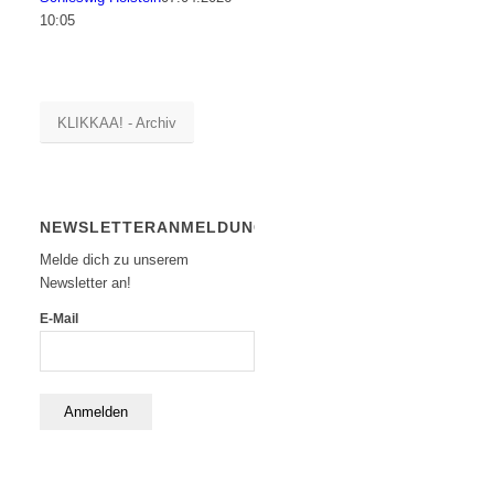
10:05
KLIKKAA! - Archiv
NEWSLETTERANMELDUNG
Melde dich zu unserem
Newsletter an!
E-Mail
Anmelden