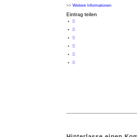
>>
Weitere Informationen
Eintrag teilen
Hinterlasse einen Ko