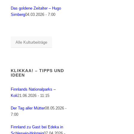
Das goldene Zeitalter – Hugo
Simberg
04.03.2026 - 7:00
Alle Kulturbeiträge
KLIKKAA! – TIPPS UND
IDEEN
Finnlands Nationalparks –
Koli
21.06.2026 - 11:15
Der Tag aller Mütter
08.05.2026 -
7:00
Finnland zu Gast bei Edeka in
Schleswig-Holstein
07.04.2026 -