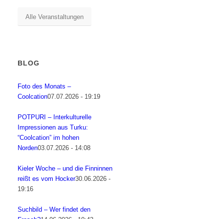
Alle Veranstaltungen
BLOG
Foto des Monats –
Coolcation
07.07.2026 - 19:19
POTPURI – Interkulturelle
Impressionen aus Turku:
“Coolcation” im hohen
Norden
03.07.2026 - 14:08
Kieler Woche – und die Finninnen
reißt es vom Hocker
30.06.2026 -
19:16
Suchbild – Wer findet den