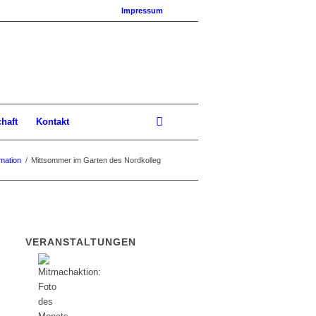
Impressum
chaft
Kontakt
rmation
/
Mittsommer im Garten des Nordkolleg
VERANSTALTUNGEN