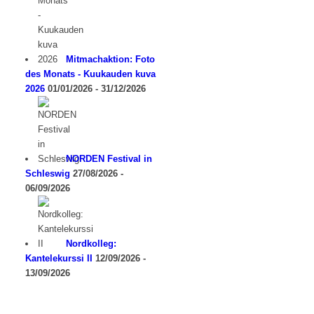
Mitmachaktion: Foto
des Monats - Kuukauden kuva
2026
01/01/2026 - 31/12/2026
NORDEN Festival in
Schleswig
27/08/2026 -
06/09/2026
Nordkolleg:
Kantelekurssi II
12/09/2026 -
13/09/2026