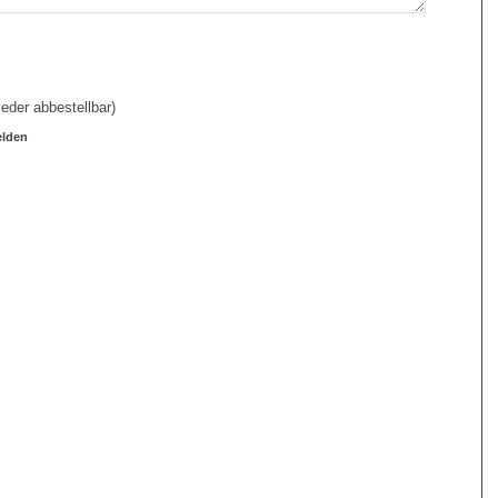
eder abbestellbar)
elden