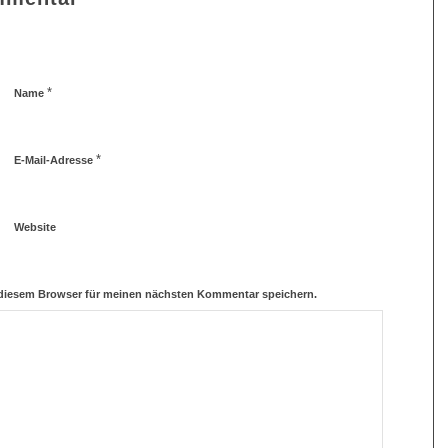
*
Name
*
E-Mail-Adresse
Website
 diesem Browser für meinen nächsten Kommentar speichern.