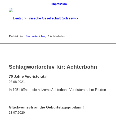
Impressum
Du bist hier:
Startseite
/
blog
/
Achterbahn
Schlagwortarchiv für:
Achterbahn
70 Jahre Vuoristorata!
03.08.2021
In 1951 öffnete die hölzerne Achterbahn Vuoristorata ihre Pforten.
…
Glückwunsch an die Geburtstagsjubilarin!
13.07.2020