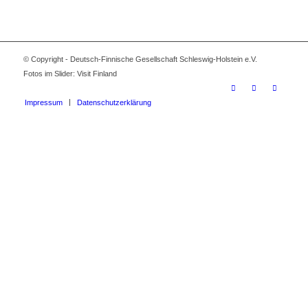
© Copyright - Deutsch-Finnische Gesellschaft Schleswig-Holstein e.V.
Fotos im Slider: Visit Finland
Impressum
Datenschutzerklärung