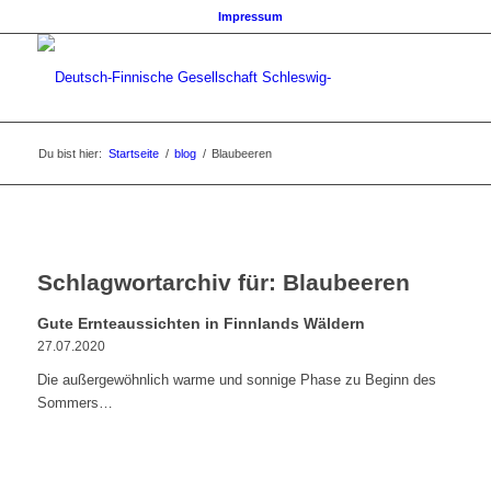
Impressum
Du bist hier:
Startseite
/
blog
/
Blaubeeren
Schlagwortarchiv für:
Blaubeeren
Gute Ernteaussichten in Finnlands Wäldern
27.07.2020
Die außergewöhnlich warme und sonnige Phase zu Beginn des
Sommers…