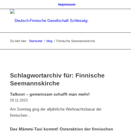
Impressum
Du bist hier:
Startseite
/
blog
/
Finnische Seemannskirche
Schlagwortarchiv für:
Finnische
Seemannskirche
Talkoot – gemeinsam schafft man mehr!
29.11.2023
Am Sonntag ging der alljährliche Weihnachtsbasar der
finnischen…
Das Mämmi-Taxi kommt! Osteraktion der finnischen