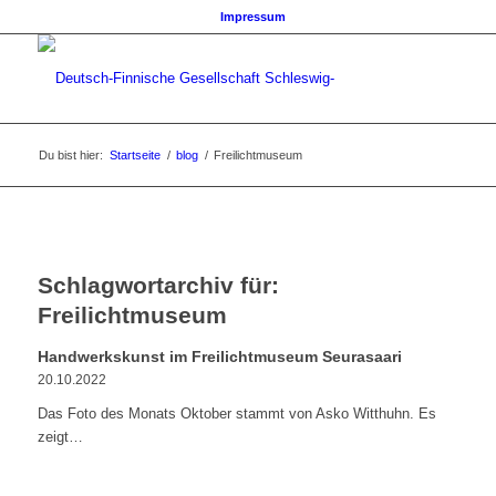
Impressum
Du bist hier:
Startseite
/
blog
/
Freilichtmuseum
Schlagwortarchiv für:
Freilichtmuseum
Handwerkskunst im Freilichtmuseum Seurasaari
20.10.2022
Das Foto des Monats Oktober stammt von Asko Witthuhn. Es
zeigt…