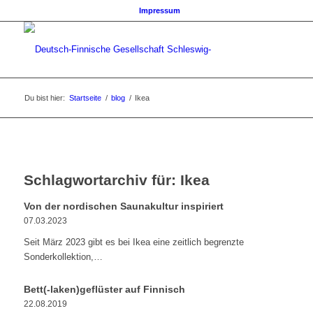
Impressum
Du bist hier:
Startseite
/
blog
/
Ikea
Schlagwortarchiv für:
Ikea
Von der nordischen Saunakultur inspiriert
07.03.2023
Seit März 2023 gibt es bei Ikea eine zeitlich begrenzte
Sonderkollektion,…
Bett(-laken)geflüster auf Finnisch
22.08.2019