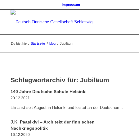
Impressum
Du bist hier:
Startseite
/
blog
/
Jubiläum
Schlagwortarchiv für:
Jubiläum
140 Jahre Deutsche Schule Helsinki
20.12.2021
Elina ist seit August in Helsinki und leistet an der Deutschen…
J.K. Paasikivi – Architekt der finnischen
Nachkriegspolitik
16.12.2020