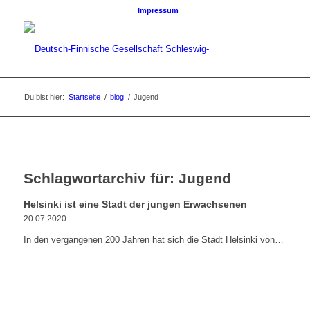
Impressum
Du bist hier:
Startseite
/
blog
/
Jugend
Schlagwortarchiv für:
Jugend
Helsinki ist eine Stadt der jungen Erwachsenen
20.07.2020
In den vergangenen 200 Jahren hat sich die Stadt Helsinki von…