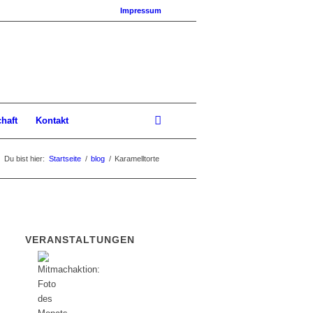
Impressum
chaft
Kontakt
Du bist hier:
Startseite
/
blog
/
Karamelltorte
VERANSTALTUNGEN