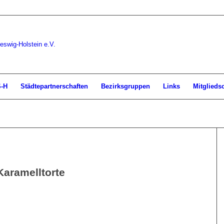
S-H
Städtepartnerschaften
Bezirksgruppen
Links
Mitglieds
Karamelltorte