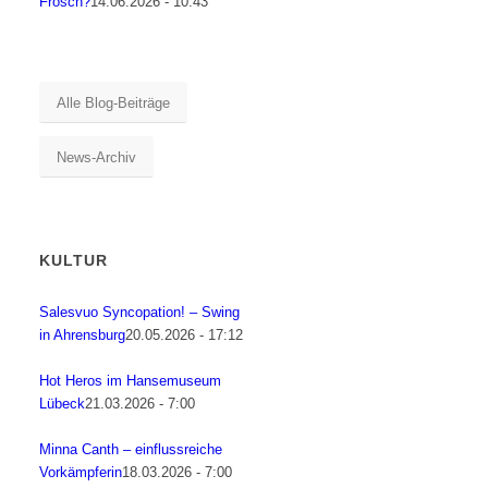
Frosch?
14.06.2026 - 10:43
Alle Blog-Beiträge
News-Archiv
KULTUR
Salesvuo Syncopation! – Swing
in Ahrensburg
20.05.2026 - 17:12
Hot Heros im Hansemuseum
Lübeck
21.03.2026 - 7:00
Minna Canth – einflussreiche
Vorkämpferin
18.03.2026 - 7:00