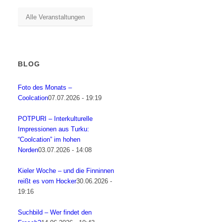
Alle Veranstaltungen
BLOG
Foto des Monats –
Coolcation
07.07.2026 - 19:19
POTPURI – Interkulturelle
Impressionen aus Turku:
“Coolcation” im hohen
Norden
03.07.2026 - 14:08
Kieler Woche – und die Finninnen
reißt es vom Hocker
30.06.2026 -
19:16
Suchbild – Wer findet den