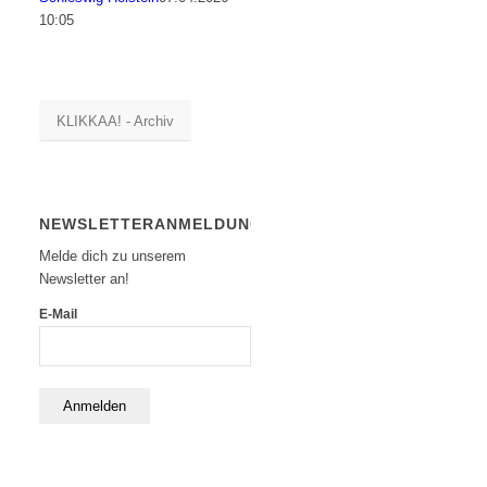
10:05
KLIKKAA! - Archiv
NEWSLETTERANMELDUNG
Melde dich zu unserem
Newsletter an!
E-Mail
Anmelden