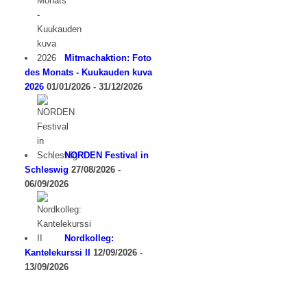
Mitmachaktion: Foto
des Monats - Kuukauden kuva
2026
01/01/2026 - 31/12/2026
NORDEN Festival in
Schleswig
27/08/2026 -
06/09/2026
Nordkolleg:
Kantelekurssi II
12/09/2026 -
13/09/2026