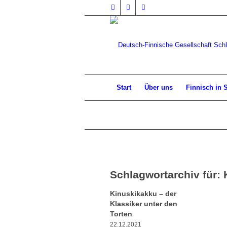
Start
Über uns
Finnisch in 
Schlagwortarchiv für:
Kinuskikakku – der
Klassiker unter den
Torten
22.12.2021