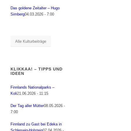
Das goldene Zeitalter – Hugo
Simberg
04.03.2026 - 7:00
Alle Kulturbeiträge
KLIKKAA! – TIPPS UND
IDEEN
Finnlands Nationalparks –
Koli
21.06.2026 - 11:15
Der Tag aller Mütter
08.05.2026 -
7:00
Finnland zu Gast bei Edeka in
Schleswig-Holstein
07.04.2026 -