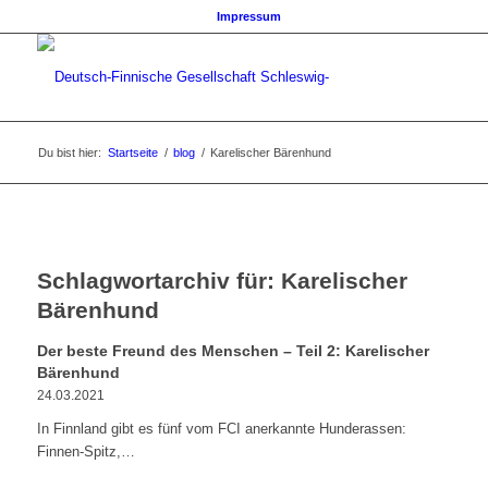
Impressum
Du bist hier:
Startseite
/
blog
/
Karelischer Bärenhund
Schlagwortarchiv für:
Karelischer
Bärenhund
Der beste Freund des Menschen – Teil 2: Karelischer
Bärenhund
24.03.2021
In Finnland gibt es fünf vom FCI anerkannte Hunderassen:
Finnen-Spitz,…