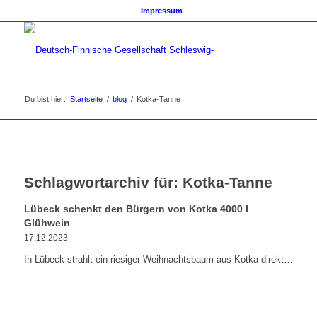
Impressum
Du bist hier:
Startseite
/
blog
/
Kotka-Tanne
Schlagwortarchiv für:
Kotka-Tanne
Lübeck schenkt den Bürgern von Kotka 4000 l
Glühwein
17.12.2023
In Lübeck strahlt ein riesiger Weihnachtsbaum aus Kotka direkt…