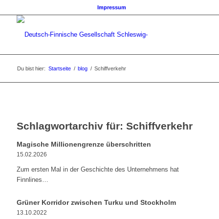
Impressum
Du bist hier:
Startseite
/
blog
/
Schiffverkehr
Schlagwortarchiv für:
Schiffverkehr
Magische Millionengrenze überschritten
15.02.2026
Zum ersten Mal in der Geschichte des Unternehmens hat
Finnlines…
Grüner Korridor zwischen Turku und Stockholm
13.10.2022