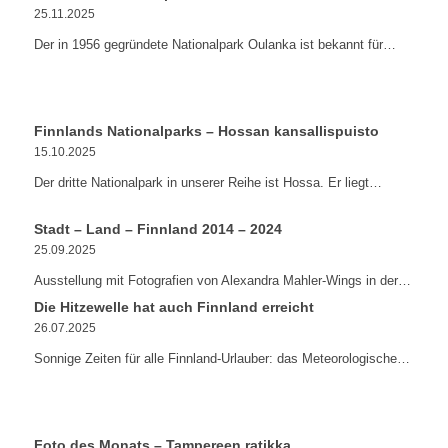
25.11.2025
Der in 1956 gegründete Nationalpark Oulanka ist bekannt für…
Finnlands Nationalparks – Hossan kansallispuisto
15.10.2025
Der dritte Nationalpark in unserer Reihe ist Hossa. Er liegt…
Stadt – Land – Finnland 2014 – 2024
25.09.2025
Ausstellung mit Fotografien von Alexandra Mahler-Wings in der…
Die Hitzewelle hat auch Finnland erreicht
26.07.2025
Sonnige Zeiten für alle Finnland-Urlauber: das Meteorologische…
Foto des Monats – Tampereen ratikka