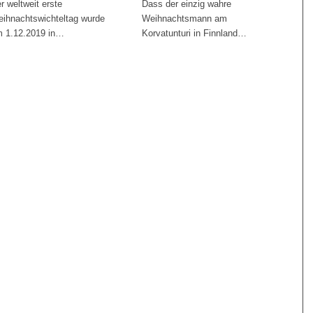
r weltweit erste
Dass der einzig wahre
ihnachtswichteltag wurde
Weihnachtsmann am
 1.12.2019 in…
Korvatunturi in Finnland…