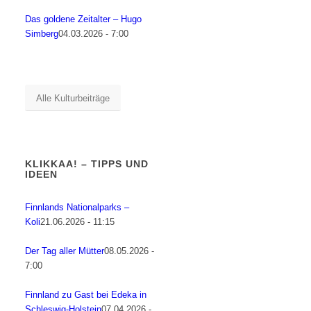
Das goldene Zeitalter – Hugo
Simberg
04.03.2026 - 7:00
Alle Kulturbeiträge
KLIKKAA! – TIPPS UND
IDEEN
Finnlands Nationalparks –
Koli
21.06.2026 - 11:15
Der Tag aller Mütter
08.05.2026 -
7:00
Finnland zu Gast bei Edeka in
Schleswig-Holstein
07.04.2026 -