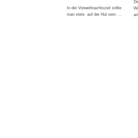
De
In der Vorweihnachtszeit sollte
We
man stets auf der Hut sein: …
am