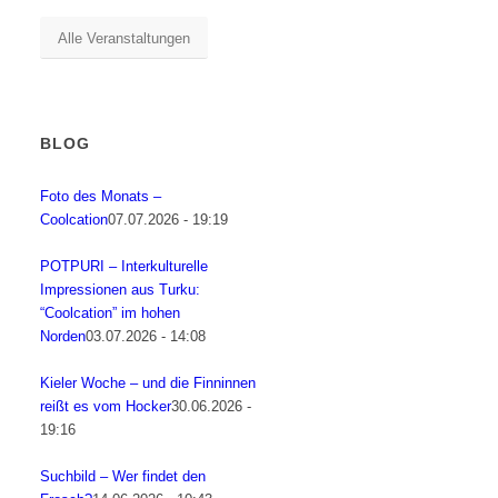
Alle Veranstaltungen
BLOG
Foto des Monats –
Coolcation
07.07.2026 - 19:19
POTPURI – Interkulturelle
Impressionen aus Turku:
“Coolcation” im hohen
Norden
03.07.2026 - 14:08
Kieler Woche – und die Finninnen
reißt es vom Hocker
30.06.2026 -
19:16
Suchbild – Wer findet den