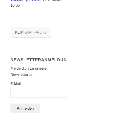
10:05
KLIKKAA! - Archiv
NEWSLETTERANMELDUNG
Melde dich zu unserem
Newsletter an!
E-Mail
Anmelden