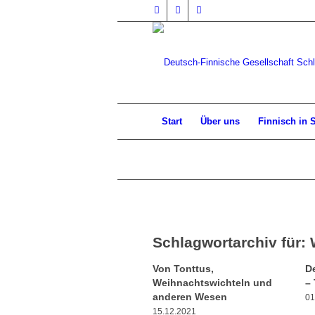
Start
Über uns
Finnisch in 
Schlagwortarchiv für:
Von Tonttus,
D
Weihnachtswichteln und
–
anderen Wesen
01
15.12.2021