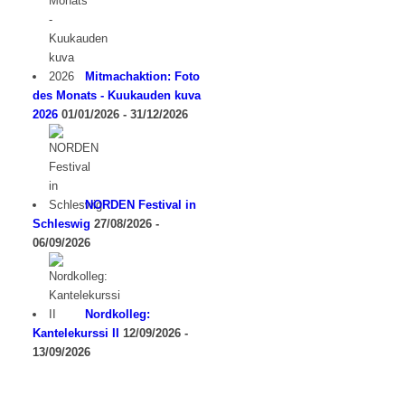
Mitmachaktion: Foto
des Monats - Kuukauden kuva
2026
01/01/2026 - 31/12/2026
NORDEN Festival in
Schleswig
27/08/2026 -
06/09/2026
Nordkolleg:
Kantelekurssi II
12/09/2026 -
13/09/2026