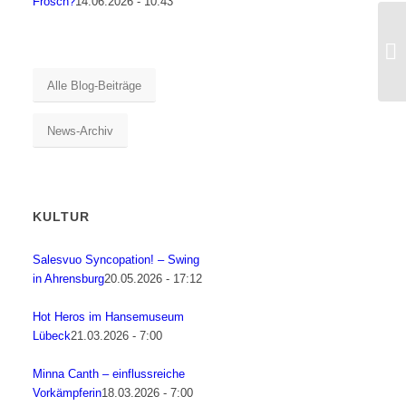
Frosch?
14.06.2026 - 10:43
Alle Blog-Beiträge
News-Archiv
KULTUR
Salesvuo Syncopation! – Swing
in Ahrensburg
20.05.2026 - 17:12
Hot Heros im Hansemuseum
Lübeck
21.03.2026 - 7:00
Minna Canth – einflussreiche
Vorkämpferin
18.03.2026 - 7:00