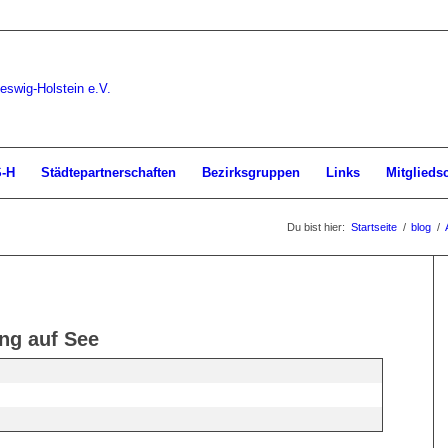
S-H
Städtepartnerschaften
Bezirksgruppen
Links
Mitglieds
Du bist hier:
Startseite
/
blog
/
ng auf See