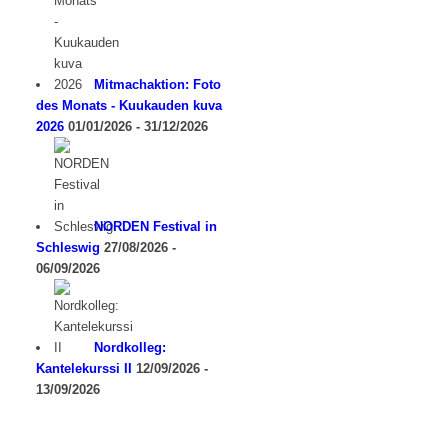
Mitmachaktion: Foto
des Monats - Kuukauden kuva
2026
01/01/2026 - 31/12/2026
NORDEN Festival in
Schleswig
27/08/2026 -
06/09/2026
Nordkolleg:
Kantelekurssi II
12/09/2026 -
13/09/2026