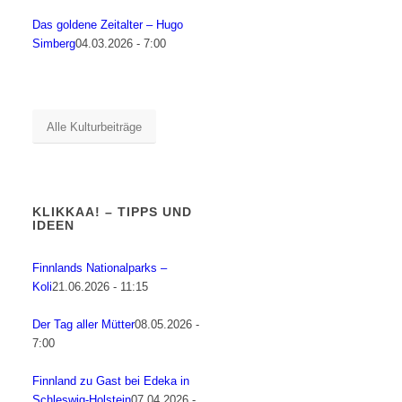
Das goldene Zeitalter – Hugo
Simberg
04.03.2026 - 7:00
Alle Kulturbeiträge
KLIKKAA! – TIPPS UND
IDEEN
Finnlands Nationalparks –
Koli
21.06.2026 - 11:15
Der Tag aller Mütter
08.05.2026 -
7:00
Finnland zu Gast bei Edeka in
Schleswig-Holstein
07.04.2026 -