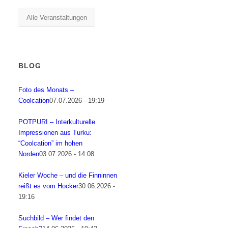
Alle Veranstaltungen
BLOG
Foto des Monats –
Coolcation
07.07.2026 - 19:19
POTPURI – Interkulturelle
Impressionen aus Turku:
“Coolcation” im hohen
Norden
03.07.2026 - 14:08
Kieler Woche – und die Finninnen
reißt es vom Hocker
30.06.2026 -
19:16
Suchbild – Wer findet den