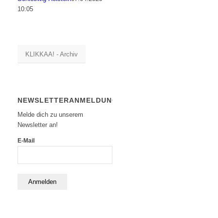
10:05
KLIKKAA! - Archiv
NEWSLETTERANMELDUNG
Melde dich zu unserem
Newsletter an!
E-Mail
Anmelden