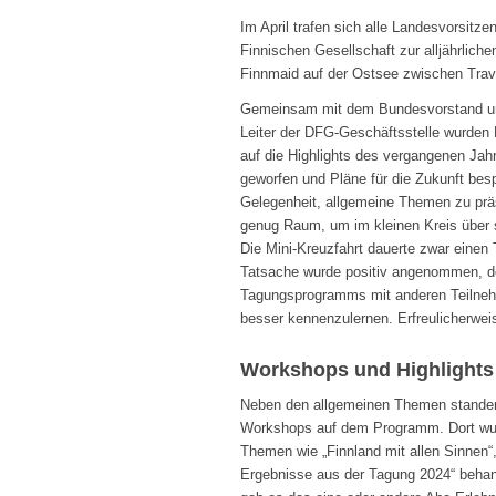
Im April trafen sich alle Landesvorsitz
Finnischen Gesellschaft zur alljährlich
Finnmaid auf der Ostsee zwischen Trav
Gemeinsam mit dem Bundesvorstand 
Leiter der DFG-Geschäftsstelle wurden
auf die Highlights des vergangenen Jah
geworfen und Pläne für die Zukunft be
Gelegenheit, allgemeine Themen zu prä
genug Raum, um im kleinen Kreis über 
Die Mini-Kreuzfahrt dauerte zwar einen 
Tatsache wurde positiv angenommen, d
Tagungsprogramms mit anderen Teilne
besser kennenzulernen. Erfreulicherwei
Workshops und Highlights
Neben den allgemeinen Themen standen
Workshops auf dem Programm. Dort wu
Themen wie „Finnland mit allen Sinnen“,
Ergebnisse aus der Tagung 2024“ behand