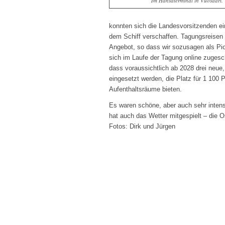
Im Hansaterminal in Vuosaari.
konnten sich die Landesvorsitzenden ei
dem Schiff verschaffen. Tagungsreisen a
Angebot, so dass wir sozusagen als Pio
sich im Laufe der Tagung online zugesch
dass voraussichtlich ab 2028 drei neu
eingesetzt werden, die Platz für 1 100
Aufenthaltsräume bieten.
Es waren schöne, aber auch sehr intens
hat auch das Wetter mitgespielt – d
Fotos: Dirk und Jürgen