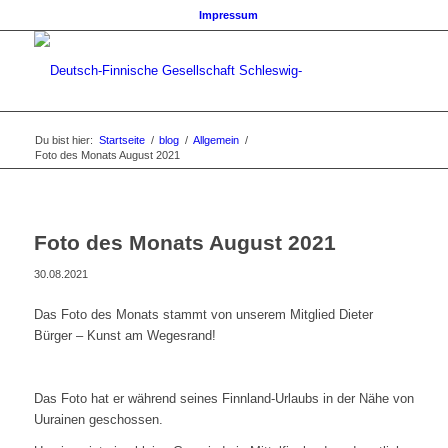
Impressum
Du bist hier:
Startseite
/
blog
/
Allgemein
/
Foto des Monats August 2021
Foto des Monats August 2021
30.08.2021
Das Foto des Monats stammt von unserem Mitglied Dieter
Bürger – Kunst am Wegesrand!
Das Foto hat er während seines Finnland-Urlaubs in der Nähe von
Uurainen geschossen.