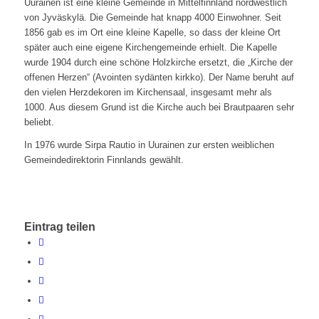
Uurainen ist eine kleine Gemeinde in Mittelfinnland nordwestlich
von Jyväskylä. Die Gemeinde hat knapp 4000 Einwohner. Seit
1856 gab es im Ort eine kleine Kapelle, so dass der kleine Ort
später auch eine eigene Kirchengemeinde erhielt. Die Kapelle
wurde 1904 durch eine schöne Holzkirche ersetzt, die „Kirche der
offenen Herzen“ (Avointen sydänten kirkko). Der Name beruht auf
den vielen Herzdekoren im Kirchensaal, insgesamt mehr als
1000. Aus diesem Grund ist die Kirche auch bei Brautpaaren sehr
beliebt.
In 1976 wurde Sirpa Rautio in Uurainen zur ersten weiblichen
Gemeindedirektorin Finnlands gewählt.
Eintrag teilen