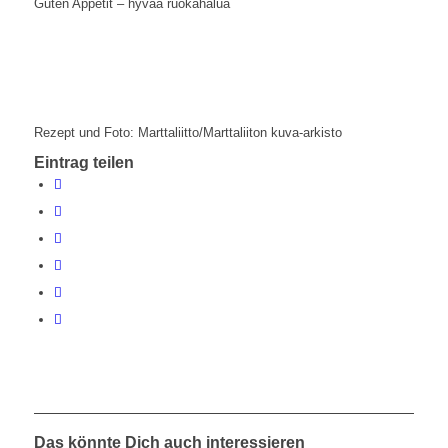
Guten Appetit – hyvää ruokahalua
Rezept und Foto: Marttaliitto/Marttaliiton kuva-arkisto
Eintrag teilen
Das könnte Dich auch interessieren