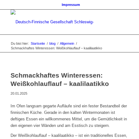
Impressum
Du bist hier:
Startseite
/
blog
/
Allgemein
/
Schmackhaftes Winteressen: Weißkohlauflauf – kaalilaatikko
Schmackhaftes Winteressen:
Weißkohlauflauf – kaalilaatikko
20.01.2025
Im Ofen langsam gegarte Aufläufe sind ein fester Bestandteil der
finnischen Küche. Gerade in den kalten Wintermonaten ist
deftiges Essen ein willkommenes Mittel, um die Gemütlichkeit in
den eigenen vier Wänden und am Esstisch zu steigern.
Der Weißkohlauflauf – kaalilaatikko – ist ein traditionelles Essen,