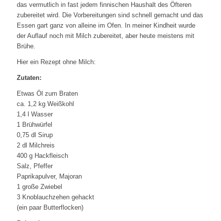
das vermutlich in fast jedem finnischen Haushalt des Öfteren
zubereitet wird. Die Vorbereitungen sind schnell gemacht und das
Essen gart ganz von alleine im Ofen. In meiner Kindheit wurde
der Auflauf noch mit Milch zubereitet, aber heute meistens mit
Brühe.
Hier ein Rezept ohne Milch:
Zutaten:
Etwas Öl zum Braten
ca. 1,2 kg Weißkohl
1,4 l Wasser
1 Brühwürfel
0,75 dl Sirup
2 dl Milchreis
400 g Hackfleisch
Salz, Pfeffer
Paprikapulver, Majoran
1 große Zwiebel
3 Knoblauchzehen gehackt
(ein paar Butterflocken)