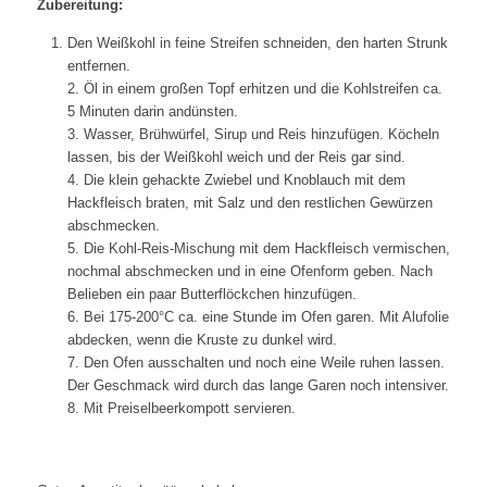
Zubereitung:
Den Weißkohl in feine Streifen schneiden, den harten Strunk
entfernen.
2. Öl in einem großen Topf erhitzen und die Kohlstreifen ca.
5 Minuten darin andünsten.
3. Wasser, Brühwürfel, Sirup und Reis hinzufügen. Köcheln
lassen, bis der Weißkohl weich und der Reis gar sind.
4. Die klein gehackte Zwiebel und Knoblauch mit dem
Hackfleisch braten, mit Salz und den restlichen Gewürzen
abschmecken.
5. Die Kohl-Reis-Mischung mit dem Hackfleisch vermischen,
nochmal abschmecken und in eine Ofenform geben. Nach
Belieben ein paar Butterflöckchen hinzufügen.
6. Bei 175-200°C ca. eine Stunde im Ofen garen. Mit Alufolie
abdecken, wenn die Kruste zu dunkel wird.
7. Den Ofen ausschalten und noch eine Weile ruhen lassen.
Der Geschmack wird durch das lange Garen noch intensiver.
8. Mit Preiselbeerkompott servieren.