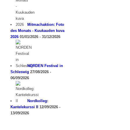
Mitmachaktion: Foto
des Monats - Kuukauden kuva
2026
01/01/2026 - 31/12/2026
NORDEN Festival in
Schleswig
27/08/2026 -
06/09/2026
Nordkolleg:
Kantelekurssi II
12/09/2026 -
13/09/2026