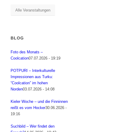
Alle Veranstaltungen
BLOG
Foto des Monats –
Coolcation
07.07.2026 - 19:19
POTPURI – Interkulturelle
Impressionen aus Turku:
“Coolcation” im hohen
Norden
03.07.2026 - 14:08
Kieler Woche – und die Finninnen
reißt es vom Hocker
30.06.2026 -
19:16
Suchbild – Wer findet den