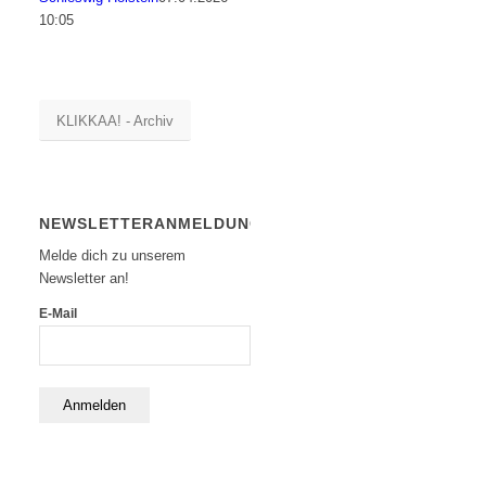
10:05
KLIKKAA! - Archiv
NEWSLETTERANMELDUNG
Melde dich zu unserem
Newsletter an!
E-Mail
Anmelden