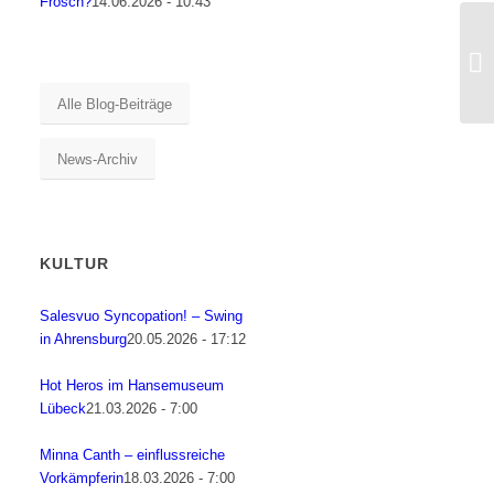
Frosch?
14.06.2026 - 10:43
Alle Blog-Beiträge
News-Archiv
KULTUR
Salesvuo Syncopation! – Swing
in Ahrensburg
20.05.2026 - 17:12
Hot Heros im Hansemuseum
Lübeck
21.03.2026 - 7:00
Minna Canth – einflussreiche
Vorkämpferin
18.03.2026 - 7:00