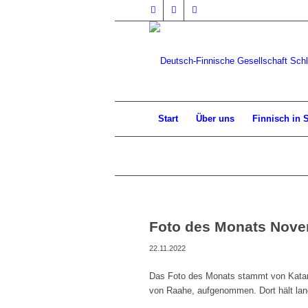
Start
Über uns
Finnisch in 
Foto des Monats Novem
22.11.2022
Das Foto des Monats stammt von Katari
von Raahe, aufgenommen. Dort hält lan