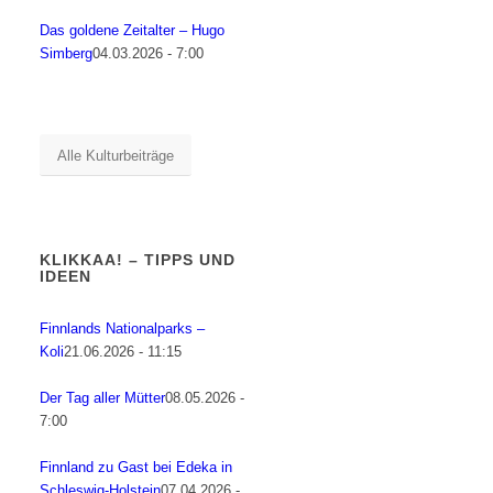
Das goldene Zeitalter – Hugo
Simberg
04.03.2026 - 7:00
Alle Kulturbeiträge
KLIKKAA! – TIPPS UND
IDEEN
Finnlands Nationalparks –
Koli
21.06.2026 - 11:15
Der Tag aller Mütter
08.05.2026 -
7:00
Finnland zu Gast bei Edeka in
Schleswig-Holstein
07.04.2026 -