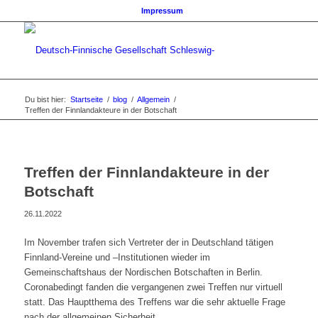
Impressum
Du bist hier:
Startseite
/
blog
/
Allgemein
/
Treffen der Finnlandakteure in der Botschaft
Treffen der Finnlandakteure in der
Botschaft
26.11.2022
Im November trafen sich Vertreter der in Deutschland tätigen
Finnland-Vereine und –Institutionen wieder im
Gemeinschaftshaus der Nordischen Botschaften in Berlin.
Coronabedingt fanden die vergangenen zwei Treffen nur virtuell
statt. Das Hauptthema des Treffens war die sehr aktuelle Frage
nach der allgemeinen Sicherheit.