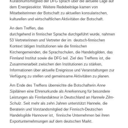
Kuratoriumsmitglied der DFG sprach über die aktuelle Lage auf
dem Energiesektor. Weitere Redebeiträge kamen von
Mitarbeiterinnen der Botschaft zu aktuellen konsularischen,
kulturellen und wirtschaftlichen Aktivitäten der Botschaft.
An dem Treffen, das
durchgehend in finnischer Sprache durchgeführt wurde, nahmen
53 Vertreterinnen und Vertreter der im deutsch-finnischen
Kontext tätigen Institutionen wie die finnischen
Kirchengemeinden, die Sprachschulen, die Handelsgilden, das
Finnland Institut sowie die DFG teil. Ziel des Treffens ist, die
Zusammenarbeit zwischen den Institutionen zu stärken,
Informationen über aktuelle Ereignisse und Veranstaltungen zur
Verfügung zu stellen und gemeinsame Aktivitäten zu planen.
Am Ende des Treffens überreichte die Botschafterin
Anne
Sipiläinen
eine Ehrenurkunde als Anerkennung für besondere
Leistungen als Finnlandakteur in Deutschland an
Hannele Zilm-
Schulz
. Seit mehr als zehn Jahren unterstützt Hannele, die
Beraterin und Vorstandsmitglied der Finnisch-Deutschen
Handelsgilde Hannover ist, finnische Unternehmen bei ihren
Exportunternehmungen auf dem deutschen Markt.