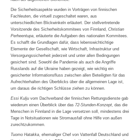
Die Sicherheitsaspekte wurden in Vorträgen von finnischen
Fachleuten, die virtuell zugeschaltet waren, aus
unterschiedlichen Blickwinkeln erläutert. Der stellvertretende
Vorsitzende des Sicherheitskommitees von Finnland,
Christian
Perheentupa
, erläuterte die Aufgaben des nationalen Kommitees.
Es schafft die Grundlagen dafür, dass lebenswichtichtige
Elemente der Gesellschaft, wie Wirtschaft, Infrastruktur und
Versorgungssicherheit jederzeit und unter allen Bedingungen
gesichert sind. Sowohl die Pandemie als auch die Angriffe
Russlands auf die Ukraine haben gezeigt, wie wichtig ein
gesicherter Informationsfluss zwischen allen Beteiligten für das
Aufrechterhalten des Überblicks über die allgemeinen Lage ist,
um daraus die richtigen Schlüsse ziehen zu können.
Essi Kulju
vom Dachverband der finnischen Rettungsdienste gab
wiederum einen Überblick über das
72-Stunden-Konzept
, das die
Menschen in Finnland in die Lage versetzen soll, mindestens drei
Tage in Notsituationen wie Stromausfall ohne Hilfe von außen
zurechtzukommen.
Tuomo Hatakka
, ehemaliger Chef von Vattenfall Deutschland und