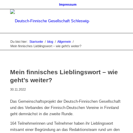
Impressum
Du bist hier:
Startseite
/
blog
/
Allgemein
/
Mein finnisches Lieblingswort – wie geht’s weiter?
Mein finnisches Lieblingswort – wie
geht’s weiter?
30.11.2022
Das Gemeinschaftsprojekt der Deutsch-Finnischen Gesellschaft
und des Verbandes der Finnisch-Deutschen Vereine in Finnland
geht demnächst in die zweite Runde.
164 Teilnehmerinnen und Teilnehmer haben ihr Lieblingswort
mitsamt einer Begründung an das Redaktionsteam rund um den