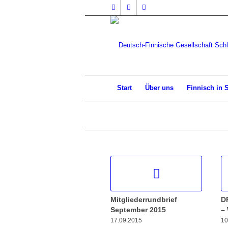
Start
Über uns
Finnisch in 
Mitgliederrundbrief
D
September 2015
–
17.09.2015
10