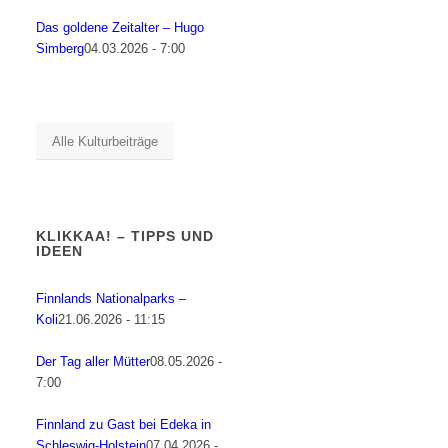
Das goldene Zeitalter – Hugo
Simberg
04.03.2026 - 7:00
Alle Kulturbeiträge
KLIKKAA! – TIPPS UND
IDEEN
Finnlands Nationalparks –
Koli
21.06.2026 - 11:15
Der Tag aller Mütter
08.05.2026 -
7:00
Finnland zu Gast bei Edeka in
Schleswig-Holstein
07.04.2026 -