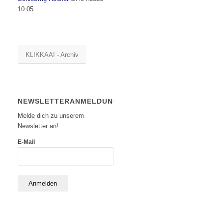
10:05
KLIKKAA! - Archiv
NEWSLETTERANMELDUNG
Melde dich zu unserem
Newsletter an!
E-Mail
Anmelden