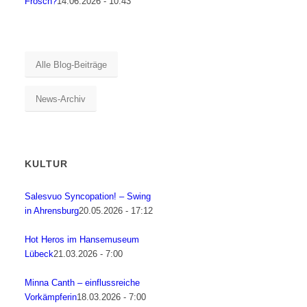
Frosch?
14.06.2026 - 10:43
Alle Blog-Beiträge
News-Archiv
KULTUR
Salesvuo Syncopation! – Swing
in Ahrensburg
20.05.2026 - 17:12
Hot Heros im Hansemuseum
Lübeck
21.03.2026 - 7:00
Minna Canth – einflussreiche
Vorkämpferin
18.03.2026 - 7:00