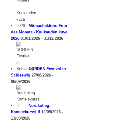
Mitmachaktion: Foto
des Monats - Kuukauden kuva
2026
01/01/2026 - 31/12/2026
NORDEN Festival in
Schleswig
27/08/2026 -
06/09/2026
Nordkolleg:
Kantelekurssi II
12/09/2026 -
13/09/2026