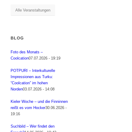
Alle Veranstaltungen
BLOG
Foto des Monats –
Coolcation
07.07.2026 - 19:19
POTPURI – Interkulturelle
Impressionen aus Turku:
“Coolcation” im hohen
Norden
03.07.2026 - 14:08
Kieler Woche – und die Finninnen
reißt es vom Hocker
30.06.2026 -
19:16
Suchbild – Wer findet den