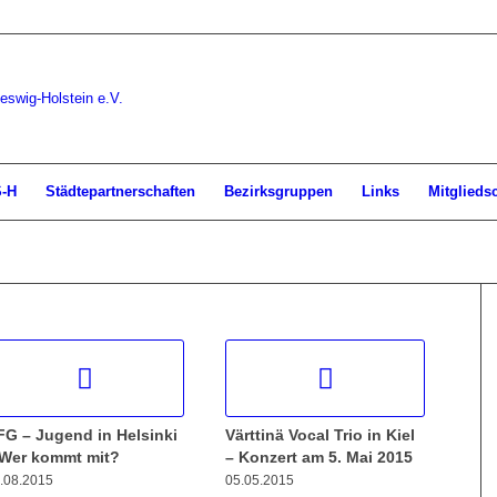
S-H
Städtepartnerschaften
Bezirksgruppen
Links
Mitglieds
FG – Jugend in Helsinki
Värttinä Vocal Trio in Kiel
 Wer kommt mit?
– Konzert am 5. Mai 2015
.08.2015
05.05.2015