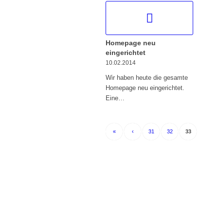
Homepage neu
eingerichtet
10.02.2014
Wir haben heute die gesamte
Homepage neu eingerichtet.
Eine…
«
‹
31
32
33