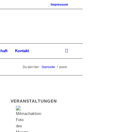
Impressum
chaft
Kontakt
Du bist hier:
Startseite
/
posts
VERANSTALTUNGEN