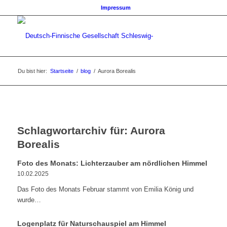
Impressum
Du bist hier:
Startseite
/
blog
/
Aurora Borealis
Schlagwortarchiv für:
Aurora
Borealis
Foto des Monats: Lichterzauber am nördlichen Himmel
10.02.2025
Das Foto des Monats Februar stammt von Emilia König und
wurde…
Logenplatz für Naturschauspiel am Himmel