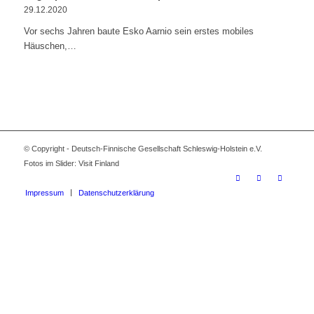
29.12.2020
Vor sechs Jahren baute Esko Aarnio sein erstes mobiles
Häuschen,…
© Copyright - Deutsch-Finnische Gesellschaft Schleswig-Holstein e.V.
Fotos im Slider: Visit Finland
Impressum
Datenschutzerklärung