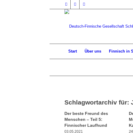
Start
Über uns
Finnisch in 
Schlagwortarchiv für:
Der beste Freund des
D
Menschen – Teil 5:
M
Finnischer Laufhund
K
03.05.2021
24