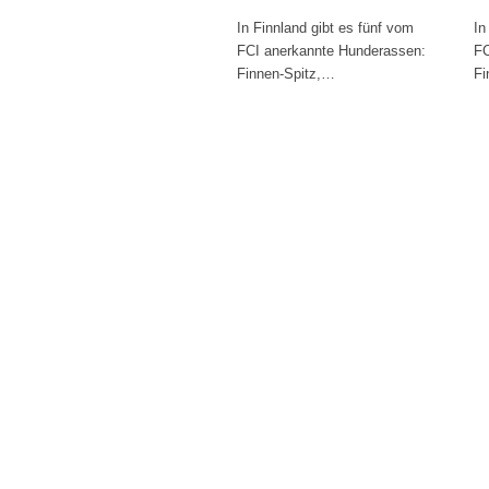
In Finnland gibt es fünf vom
In
FCI anerkannte Hunderassen:
FC
Finnen-Spitz,…
Fi