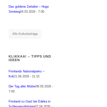
Das goldene Zeitalter – Hugo
Simberg
04.03.2026 - 7:00
Alle Kulturbeiträge
KLIKKAA! – TIPPS UND
IDEEN
Finnlands Nationalparks –
Koli
21.06.2026 - 11:15
Der Tag aller Mütter
08.05.2026 -
7:00
Finnland zu Gast bei Edeka in
Schleswig-Holstein
07.04.2026 -