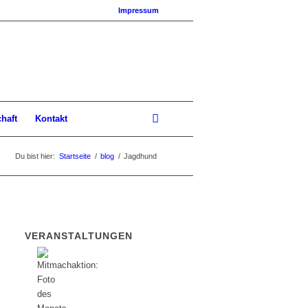
Impressum
chaft
Kontakt
Du bist hier:
Startseite
/
blog
/
Jagdhund
VERANSTALTUNGEN