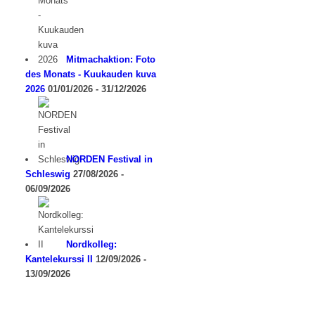
Mitmachaktion: Foto
des Monats - Kuukauden kuva
2026
01/01/2026 - 31/12/2026
NORDEN Festival in
Schleswig
27/08/2026 -
06/09/2026
Nordkolleg:
Kantelekurssi II
12/09/2026 -
13/09/2026