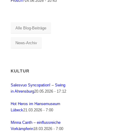
Frosch?
14.06.2026 - 10:43
Alle Blog-Beiträge
News-Archiv
KULTUR
Salesvuo Syncopation! – Swing
in Ahrensburg
20.05.2026 - 17:12
Hot Heros im Hansemuseum
Lübeck
21.03.2026 - 7:00
Minna Canth – einflussreiche
Vorkämpferin
18.03.2026 - 7:00