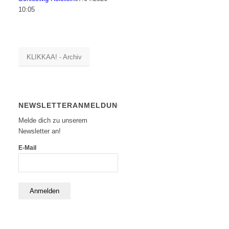
10:05
KLIKKAA! - Archiv
NEWSLETTERANMELDUNG
Melde dich zu unserem
Newsletter an!
E-Mail
Anmelden