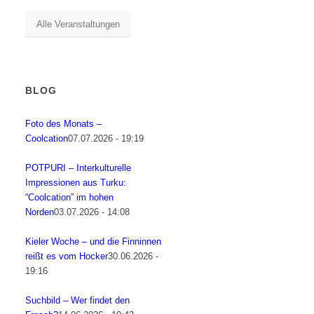
Alle Veranstaltungen
BLOG
Foto des Monats –
Coolcation
07.07.2026 - 19:19
POTPURI – Interkulturelle
Impressionen aus Turku:
“Coolcation” im hohen
Norden
03.07.2026 - 14:08
Kieler Woche – und die Finninnen
reißt es vom Hocker
30.06.2026 -
19:16
Suchbild – Wer findet den