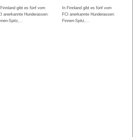
 Finnland gibt es fünf vom
In Finnland gibt es fünf vom
I anerkannte Hunderassen:
FCI anerkannte Hunderassen:
nnen-Spitz,…
Finnen-Spitz,…