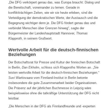
„Die DFG verkörpert genau das, was Europa braucht: Dialog und
die Bereitschaft, voneinander zu lernen. Gerade in
konfliktträchtigen Zeiten, wie wir sie heute erleben, sind die
Verteidigung der demokratischen Werte, der Austausch und die
Begegnung wichtiger denn je. Die DFG fördert genau das und
verbindet Menschen über Grenzen hinweg“, sagte der
Bürgermeister der Landeshauptstadt Hannover,
Thomas
Klapproth
, in seinem Grußwort.
Wertvolle Arbeit für die deutsch-finnischen
Beziehungen
Der Botschaftsrat für Presse und Kultur der finnischen Botschaft
in Berlin,
Dan Ekholm
, schloss sich Klapproths Worten an. „Sie
leisten wertvolle Arbeit für die deutsch-finnischen Beziehungen.“
Suvi Wartiovaara
vom Finnland-Institut in Berlin betonte
insbesondere die gute Zusammenarbeit beider Organisationen.
Die Präsenz auf der jährlichen Buchmesse in Leipzig wäre
beispielsweise ohne die tatkräftige Unterstützung der DFG nicht
leistbar.
„Die Menschen in der DFG als Finnlandfreunde und -experten