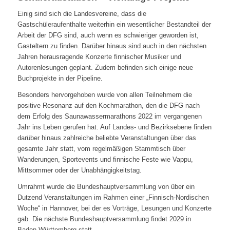
Einig sind sich die Landesvereine, dass die
Gastschüleraufenthalte weiterhin ein wesentlicher Bestandteil der
Arbeit der DFG sind, auch wenn es schwieriger geworden ist,
Gasteltern zu finden. Darüber hinaus sind auch in den nächsten
Jahren herausragende Konzerte finnischer Musiker und
Autorenlesungen geplant. Zudem befinden sich einige neue
Buchprojekte in der Pipeline.
Besonders hervorgehoben wurde von allen Teilnehmern die
positive Resonanz auf den Kochmarathon, den die DFG nach
dem Erfolg des Saunawassermarathons 2022 im vergangenen
Jahr ins Leben gerufen hat. Auf Landes- und Bezirksebene finden
darüber hinaus zahlreiche beliebte Veranstaltungen über das
gesamte Jahr statt, vom regelmäßigen Stammtisch über
Wanderungen, Sportevents und finnische Feste wie Vappu,
Mittsommer oder der Unabhängigkeitstag.
Umrahmt wurde die Bundeshauptversammlung von über ein
Dutzend Veranstaltungen im Rahmen einer „Finnisch-Nordischen
Woche“ in Hannover, bei der es Vorträge, Lesungen und Konzerte
gab. Die nächste Bundeshauptversammlung findet 2029 in
Baden-Württemberg statt.