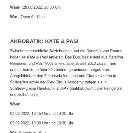
Wann:
28.08.2022, 20:30 Uhr
Wo:
Open Air Kino
AKROBATIK: KATE & PASI
Zwischenmenschliche Beziehungen und die Dynamik von Paaren
haben es
Kate & Pasi
angetan. Das Duo, bestehend aus
Katerina
Repponen
und
Pasi Nousiainen
, arbeitet seit 2010 zusammen
und ist bereits in über 20 Ländern gemeinsam aufgetreten.
Ausgebildet an den Zirkusschulen Lahti und Circuspiloterna in
Schweden sowie der Kiev Circus Academy zeigen sie in
Schleswig eine Hand-auf-Hand-Akrobatikshow mit viel Feingefühl
und Selbstironie.
Wann:
01.09.2022, 18:15 Uhr und 19:30 Uhr
02.09.2022, 18:30 Uhr und 19:30 Uhr
Wo:
Manege im Park