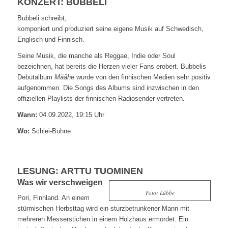
KONZERT: BUBBELI
Bubbeli schreibt,
komponiert und produziert seine eigene Musik auf Schwedisch,
Englisch und Finnisch.
Seine Musik, die manche als Reggae, Indie oder Soul
bezeichnen, hat bereits die Herzen vieler Fans erobert. Bubbelis
Debütalbum
Mååhe
wurde von den finnischen Medien sehr positiv
aufgenommen. Die Songs des Albums sind inzwischen in den
offiziellen Playlists der finnischen Radiosender vertreten.
Wann:
04.09.2022, 19:15 Uhr
Wo:
Schlei-Bühne
LESUNG: ARTTU TUOMINEN
Was wir verschweigen
Foto: Lübbe
Pori, Finnland. An einem
stürmischen Herbsttag wird ein sturzbetrunkener Mann mit
mehreren Messerstichen in einem Holzhaus ermordet. Ein