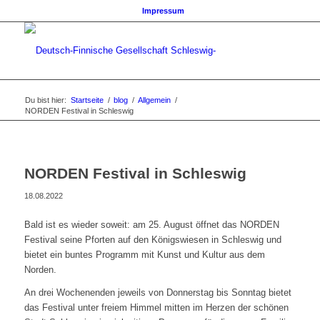
Impressum
Du bist hier:
Startseite
/
blog
/
Allgemein
/
NORDEN Festival in Schleswig
NORDEN Festival in Schleswig
18.08.2022
Bald ist es wieder soweit: am 25. August öffnet das NORDEN
Festival seine Pforten auf den Königswiesen in Schleswig und
bietet ein buntes Programm mit Kunst und Kultur aus dem
Norden.
An drei Wochenenden jeweils von Donnerstag bis Sonntag bietet
das Festival unter freiem Himmel mitten im Herzen der schönen