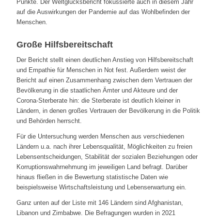
Punkte. Der Weltglücksbericht fokussierte auch in diesem Jahr
auf die Auswirkungen der Pandemie auf das Wohlbefinden der
Menschen.
Große Hilfsbereitschaft
Der Bericht stellt einen deutlichen Anstieg von Hilfsbereitschaft
und Empathie für Menschen in Not fest. Außerdem weist der
Bericht auf einen Zusammenhang zwischen dem Vertrauen der
Bevölkerung in die staatlichen Ämter und Akteure und der
Corona-Sterberate hin: die Sterberate ist deutlich kleiner in
Ländern, in denen großes Vertrauen der Bevölkerung in die Politik
und Behörden herrscht.
Für die Untersuchung werden Menschen aus verschiedenen
Ländern u.a. nach ihrer Lebensqualität, Möglichkeiten zu freien
Lebensentscheidungen, Stabilität der sozialen Beziehungen oder
Korruptionswahrnehmung im jeweiligen Land befragt. Darüber
hinaus fließen in die Bewertung statistische Daten wie
beispielsweise Wirtschaftsleistung und Lebenserwartung ein.
Ganz unten auf der Liste mit 146 Ländern sind Afghanistan,
Libanon und Zimbabwe. Die Befragungen wurden in 2021