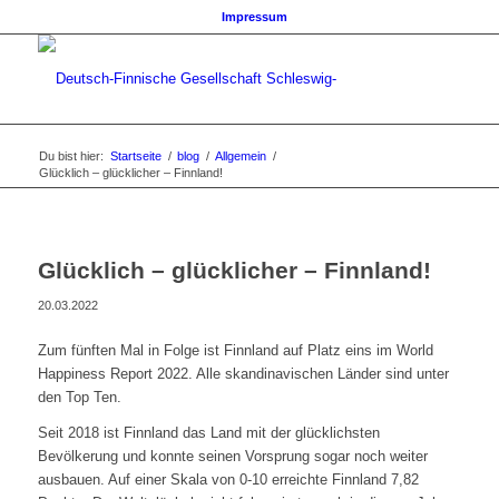
Impressum
Du bist hier:
Startseite
/
blog
/
Allgemein
/
Glücklich – glücklicher – Finnland!
Glücklich – glücklicher – Finnland!
20.03.2022
Zum fünften Mal in Folge ist Finnland auf Platz eins im World
Happiness Report 2022. Alle skandinavischen Länder sind unter
den Top Ten.
Seit 2018 ist Finnland das Land mit der glücklichsten
Bevölkerung und konnte seinen Vorsprung sogar noch weiter
ausbauen. Auf einer Skala von 0-10 erreichte Finnland 7,82