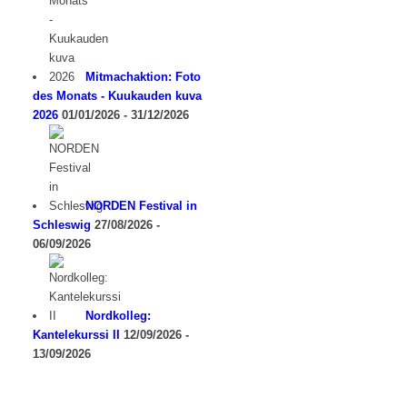
Mitmachaktion: Foto
des Monats - Kuukauden kuva
2026
01/01/2026 - 31/12/2026
NORDEN Festival in
Schleswig
27/08/2026 -
06/09/2026
Nordkolleg:
Kantelekurssi II
12/09/2026 -
13/09/2026