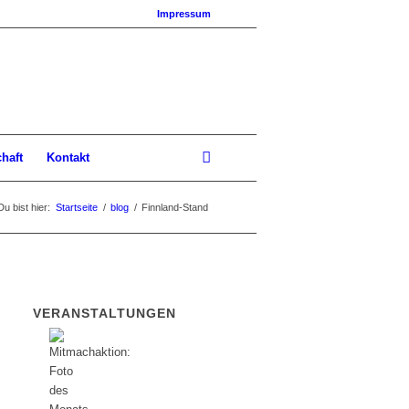
Impressum
chaft
Kontakt
Du bist hier:
Startseite
/
blog
/
Finnland-Stand
VERANSTALTUNGEN