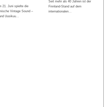
Seit mehr als 40 Jahren ist der
 21. Juni spielte die
Finnland-Stand auf dem
nnische Vintage Sound –
internationalen…
and Uusikuu…