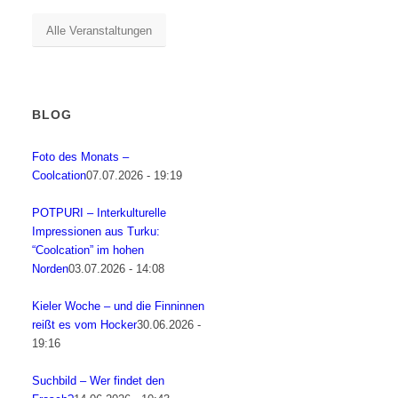
Alle Veranstaltungen
BLOG
Foto des Monats –
Coolcation
07.07.2026 - 19:19
POTPURI – Interkulturelle
Impressionen aus Turku:
“Coolcation” im hohen
Norden
03.07.2026 - 14:08
Kieler Woche – und die Finninnen
reißt es vom Hocker
30.06.2026 -
19:16
Suchbild – Wer findet den