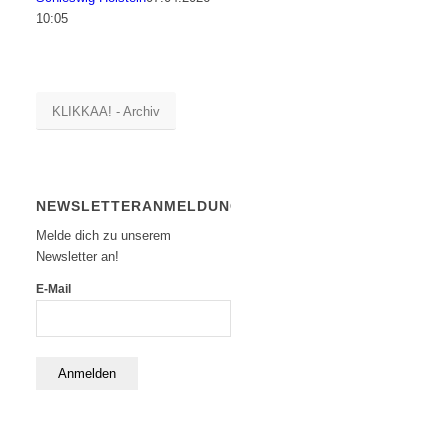
10:05
KLIKKAA! - Archiv
NEWSLETTERANMELDUNG
Melde dich zu unserem
Newsletter an!
E-Mail
Anmelden