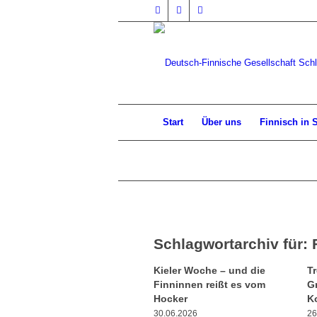
Start
Über uns
Finnisch in 
Schlagwortarchiv für:
Kieler Woche – und die
Tr
Finninnen reißt es vom
G
Hocker
K
30.06.2026
26