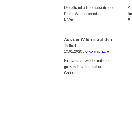
Die offizielle Internetseite der
Am
Kieler Woche preist die
fi
KiWo…
B
Aus der Wildnis auf den
Teller!
13.01.2020
/
0 Kommentare
Finnland ist wieder mit einem
großen Pavillon auf der
Grünen…