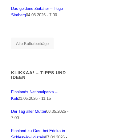
Das goldene Zeitalter – Hugo
Simberg
04.03.2026 - 7:00
Alle Kulturbeiträge
KLIKKAA! – TIPPS UND
IDEEN
Finnlands Nationalparks –
Koli
21.06.2026 - 11:15
Der Tag aller Mütter
08.05.2026 -
7:00
Finnland zu Gast bei Edeka in
Schleswig-Holstein
07.04.2026 -