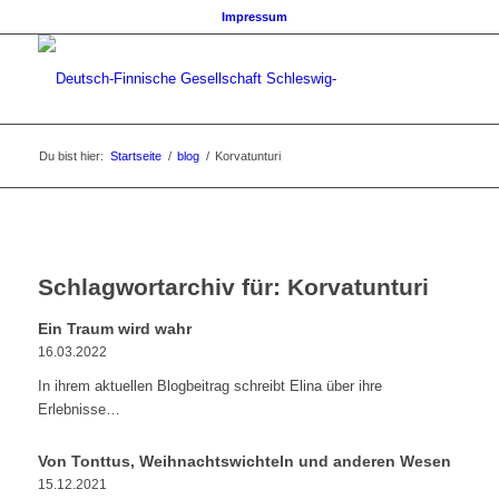
Impressum
Du bist hier:
Startseite
/
blog
/
Korvatunturi
Schlagwortarchiv für:
Korvatunturi
Ein Traum wird wahr
16.03.2022
In ihrem aktuellen Blogbeitrag schreibt Elina über ihre
Erlebnisse…
Von Tonttus, Weihnachtswichteln und anderen Wesen
15.12.2021