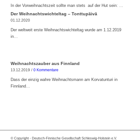
In der Vorweihnachtszeit sollte man stets auf der Hut sein: …
Der Weihnachtswichteltag – Tonttupäivä
01.12.2020
Der weltweit erste Weihnachtswichteltag wurde am 1.12.2019
in…
Weihnachtszauber aus Finnland
13.12.2019
/
0 Kommentare
Dass der einzig wahre Weihnachtsmann am Korvatunturi in
Finnland…
© Copyright - Deutsch-Finnische Gesellschaft Schleswig-Holstein e.V.