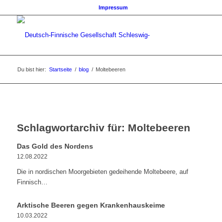
Impressum
Du bist hier:
Startseite
/
blog
/
Moltebeeren
Schlagwortarchiv für:
Moltebeeren
Das Gold des Nordens
12.08.2022
Die in nordischen Moorgebieten gedeihende Moltebeere, auf
Finnisch…
Arktische Beeren gegen Krankenhauskeime
10.03.2022