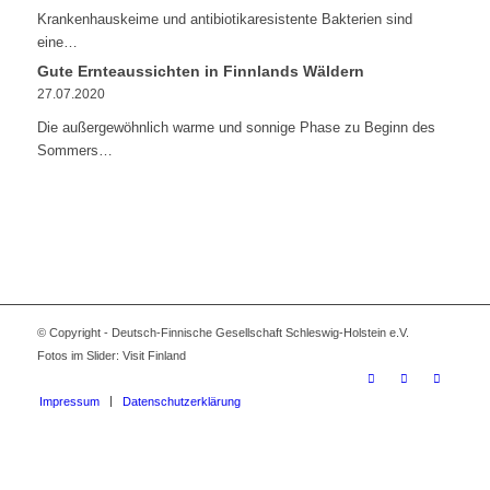
Krankenhauskeime und antibiotikaresistente Bakterien sind
eine…
Gute Ernteaussichten in Finnlands Wäldern
27.07.2020
Die außergewöhnlich warme und sonnige Phase zu Beginn des
Sommers…
© Copyright - Deutsch-Finnische Gesellschaft Schleswig-Holstein e.V.
Fotos im Slider: Visit Finland
Impressum
Datenschutzerklärung