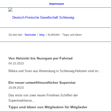
Impressum
Du bist hier:
Startseite
/
blog
/
KLIKKAA! – Tipps und Ideen
Von Helsinki bis Nuorgam per Fahrrad
04.10.2023
Riikka und Sven aus Ahrensburg in Schleswig-Holstein sind im…
Ein neuer umweltfreundlicher Superstar
18.09.2023
Das erste von zwei neuen Finnlines-Schiffen der
Superstarklasse,…
Tipps und Ideen von Mitgliedern für Mitglieder