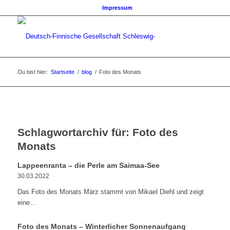
Impressum
Du bist hier:
Startseite
/
blog
/
Foto des Monats
Schlagwortarchiv für:
Foto des
Monats
Lappeenranta – die Perle am Saimaa-See
30.03.2022
Das Foto des Monats März stammt von Mikael Diehl und zeigt
eine…
Foto des Monats – Winterlicher Sonnenaufgang