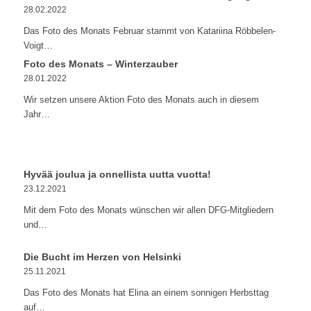
28.02.2022
Das Foto des Monats Februar stammt von Katariina Röbbelen-
Voigt…
Foto des Monats – Winterzauber
28.01.2022
Wir setzen unsere Aktion Foto des Monats auch in diesem
Jahr…
Hyvää joulua ja onnellista uutta vuotta!
23.12.2021
Mit dem Foto des Monats wünschen wir allen DFG-Mitgliedern
und…
Die Bucht im Herzen von Helsinki
25.11.2021
Das Foto des Monats hat Elina an einem sonnigen Herbsttag
auf…