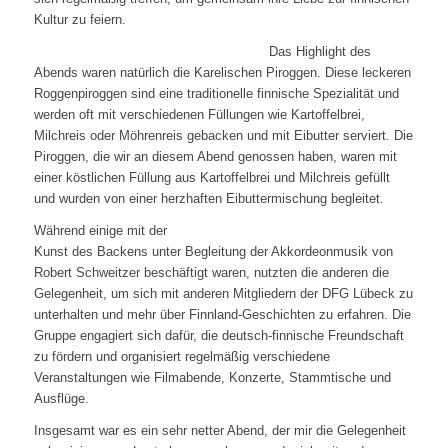
Kultur zu feiern.
Das Highlight des
Abends waren natürlich die Karelischen Piroggen. Diese leckeren
Roggenpiroggen sind eine traditionelle finnische Spezialität und
werden oft mit verschiedenen Füllungen wie Kartoffelbrei,
Milchreis oder Möhrenreis gebacken und mit Eibutter serviert. Die
Piroggen, die wir an diesem Abend genossen haben, waren mit
einer köstlichen Füllung aus Kartoffelbrei und Milchreis gefüllt
und wurden von einer herzhaften Eibuttermischung begleitet.
Während einige mit der
Kunst des Backens unter Begleitung der Akkordeonmusik von
Robert Schweitzer beschäftigt waren, nutzten die anderen die
Gelegenheit, um sich mit anderen Mitgliedern der DFG Lübeck zu
unterhalten und mehr über Finnland-Geschichten zu erfahren. Die
Gruppe engagiert sich dafür, die deutsch-finnische Freundschaft
zu fördern und organisiert regelmäßig verschiedene
Veranstaltungen wie Filmabende, Konzerte, Stammtische und
Ausflüge.
Insgesamt war es ein sehr netter Abend, der mir die Gelegenheit