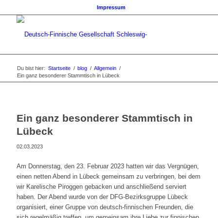
Impressum
Du bist hier:
Startseite
/
blog
/
Allgemein
/
Ein ganz besonderer Stammtisch in Lübeck
Ein ganz besonderer Stammtisch in
Lübeck
02.03.2023
Am Donnerstag, den 23. Februar 2023 hatten wir das Vergnügen,
einen netten Abend in Lübeck gemeinsam zu verbringen, bei dem
wir Karelische Piroggen gebacken und anschließend serviert
haben. Der Abend wurde von der DFG-Bezirksgruppe Lübeck
organisiert, einer Gruppe von deutsch-finnischen Freunden, die
sich regelmäßig treffen, um gemeinsam ihre Liebe zur finnischen