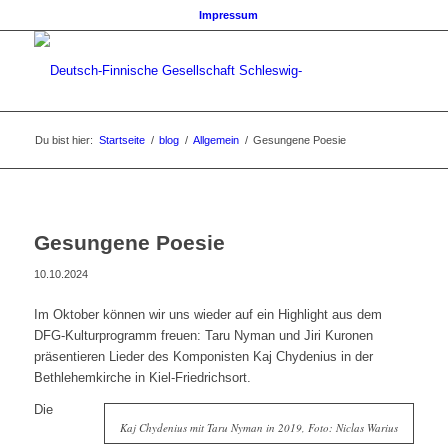
Impressum
Du bist hier:
Startseite
/
blog
/
Allgemein
/
Gesungene Poesie
Gesungene Poesie
10.10.2024
Im Oktober können wir uns wieder auf ein Highlight aus dem
DFG-Kulturprogramm freuen: Taru Nyman und Jiri Kuronen
präsentieren Lieder des Komponisten Kaj Chydenius in der
Bethlehemkirche in Kiel-Friedrichsort.
Die
Kaj Chydenius mit Taru Nyman in 2019, Foto: Niclas Warius