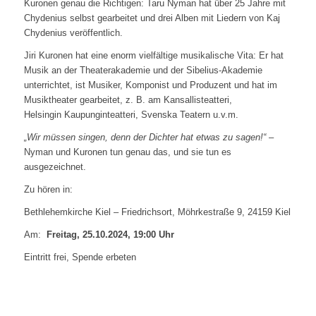
Kuronen genau die Richtigen: Taru Nyman hat über 25 Jahre mit
Chydenius selbst gearbeitet und drei Alben mit Liedern von Kaj
Chydenius veröffentlich.
Jiri Kuronen hat eine enorm vielfältige musikalische Vita: Er hat
Musik an der Theaterakademie und der Sibelius-Akademie
unterrichtet, ist Musiker, Komponist und Produzent und hat im
Musiktheater gearbeitet, z. B. am Kansallisteatteri,
Helsingin Kaupunginteatteri, Svenska Teatern u.v.m.
„Wir müssen singen, denn der Dichter hat etwas zu sagen!“
–
Nyman und Kuronen tun genau das, und sie tun es
ausgezeichnet.
Zu hören in:
Bethlehemkirche Kiel – Friedrichsort, Möhrkestraße 9, 24159 Kiel
Am:
Freitag, 25.10.2024, 19:00 Uhr
Eintritt frei, Spende erbeten