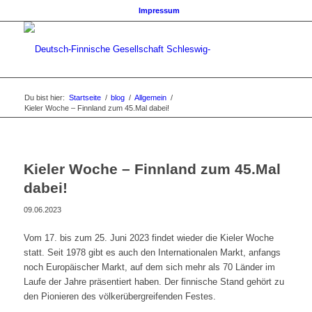
Impressum
Du bist hier:
Startseite
/
blog
/
Allgemein
/
Kieler Woche – Finnland zum 45.Mal dabei!
Kieler Woche – Finnland zum 45.Mal
dabei!
09.06.2023
Vom 17. bis zum 25. Juni 2023 findet wieder die Kieler Woche
statt. Seit 1978 gibt es auch den Internationalen Markt, anfangs
noch Europäischer Markt, auf dem sich mehr als 70 Länder im
Laufe der Jahre präsentiert haben. Der finnische Stand gehört zu
den Pionieren des völkerübergreifenden Festes.