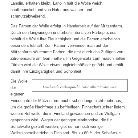
Lanolin, erhalten bleibt. Lanolin hält die Wolle weich,
hautfreundlich und von Natur aus wasser- und
schmutzabweisend.
Das Färben der Wolle erfolgt in Handarbeit auf der Mützenfarm.
Durch den langwierigen und arbeitsintensiven Färbeprozess
behält die Wolle ihre Flauschigkeit und die Farben erscheinen
besonders lebhaft. Zum Färben verwendet man auf der
Mützenfarm säurearme Farben, die erst durch das Zufügen von
Zitronensäure am Garn haften. Im Gegensatz zum maschinellen
Färben wird die Wolle etwas ungleichmäßiger gefärbt und erhält
damit ihre Einzigartigkeit und Schönheit.
Die Wolle
Leuchtende Farbenpracht, Foto: Albert Romppanen
der
eigenen
Finnschafe der Mützenfarm reicht schon lange nicht mehr aus,
um die große Nachfrage zu befriedigen. Finnschafzüchter liefern
weitere Rohwolle, die in Finnland gewaschen und zu Wollgarn
gesponnen wird. Wegen der geringen Marktpreise, die für
Schafwolle gezahlt werden, gibt es nur noch wenige
Wollspinnereibetriebe in Finnland. Bis zu 60 % der Schafwolle