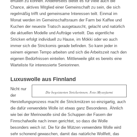
erfüllen zu können. Andererseits bietet es für viele auch die
Chance, aktives Mitglied einer Gemeinschaft zu sein, die sich
regelmäßig trifft und gemeinsame Interessen teilt. Einmal im
Monat werden im Gemeinschaftsraum der Farm bei Kaffee und
Kuchen der neueste Tratsch ausgetauscht, gelacht und natürlich
die aktuellen Modelle und Aufträge verteilt. Das eigentliche
Stricken erfolgt individuell zu Hause, im Mökki oder wo auch
immer sich die Strickomis gerade befinden. So kann jeder in
seinem eigenen Tempo arbeiten und sich die Arbeitszeit nach den
eigenen Bedürfnissen einteilen. Mittlerweile gibt es bereits eine
Warteliste für interessierte Seniorinnen.
Luxuswolle aus Finnland
Nicht nur
Die begeisterten Strickerinnen, Foto:Myssyfarmi
der
Herstellungsprozess macht die Strickmützen so einzigartig, auch
die dafür verwendete Wolle ist etwas ganz Besonderes. Ähnlich
wie bei der Merinowolle sind die Schuppen der Fasern der
Finnschafwolle nach innen gerichtet, so dass die Wolle
besonders weich ist. Die für die Mützen verwendete Wolle wird
sehr schonend gewaschen, damit das natürliche Wollfett, das