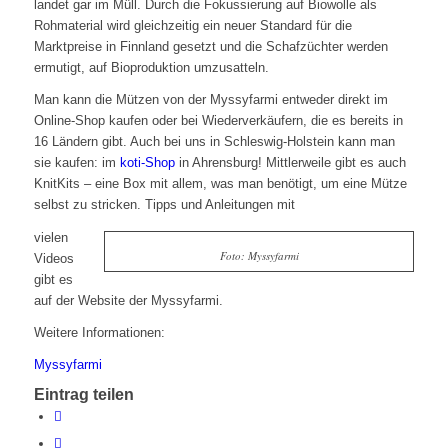
landet gar im Müll. Durch die Fokussierung auf Biowolle als
Rohmaterial wird gleichzeitig ein neuer Standard für die
Marktpreise in Finnland gesetzt und die Schafzüchter werden
ermutigt, auf Bioproduktion umzusatteln.
Man kann die Mützen von der Myssyfarmi entweder direkt im
Online-Shop kaufen oder bei Wiederverkäufern, die es bereits in
16 Ländern gibt. Auch bei uns in Schleswig-Holstein kann man
sie kaufen: im
koti-Shop
in Ahrensburg! Mittlerweile gibt es auch
KnitKits – eine Box mit allem, was man benötigt, um eine Mütze
selbst zu stricken. Tipps und Anleitungen mit
vielen
Foto: Myssyfarmi
Videos
gibt es
auf der Website der Myssyfarmi.
Weitere Informationen:
Myssyfarmi
Eintrag teilen