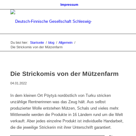
Impressum
Du bist hier:
Startseite
/
blog
/
Allgemein
/
Die Strickomis von der Mützenfarm
Die Strickomis von der Mützenfarm
04.01.2022
In dem kleinen Ort Pöytyä nordöstlich von Turku stricken
unzählige Rentnerinnen was das Zeug hält. Aus selbst
produzierter Wolle entstehen Mützen, Schals und vieles mehr.
Mittlerweile werden die Produkte in 16 Ländern rund um die Welt
verkauft. Aber jedes einzelne Produkt ist individuelle Handarbeit,
die die jeweilige Strickerin mit ihrer Unterschrift garantiert.