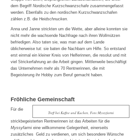
dem Begriff
Nordische Kurzschwanzschafe
zusammengefasst
werden. Ebenfalls zu den nordischen Kurzschwanzschafen
zählen z.B. die
Heidschnucken
.
Anna und Janne strickten um die Wette, aber alleine konnten sie
nicht mehr die wachsende Nachfrage nach ihren Wollmützen
befriedigen. Also taten sie, was man auf dem Lande
üblicherweise tut: sie baten die Nachbarn um Hilfe. So entstand
erst einmal ein kleiner Kreis von Helferinnen, die resolut und mit
viel Strickerfahrung an die Arbeit gingen. Mittlerweile beschäftigt
das Unternehmen mehr als 70 Rentnerinnen, die mit
Begeisterung ihr Hobby zum Beruf gemacht haben.
Fröhliche Gemeinschaft
Für die
Treff bei Kaffee und Kuchen, Foto:Myssyfarmi
strickbegeisterten Rentnerinnen ist das Arbeiten für die
Myssyfarmi
eine willkommene Gelegenheit, einerseits
zusätzliches Geld zu verdienen, um sich besondere Wünsche