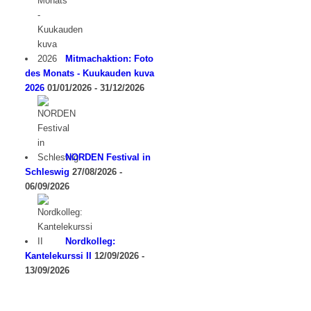
Mitmachaktion: Foto
des Monats - Kuukauden kuva
2026
01/01/2026 - 31/12/2026
NORDEN Festival in
Schleswig
27/08/2026 -
06/09/2026
Nordkolleg:
Kantelekurssi II
12/09/2026 -
13/09/2026