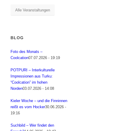
Alle Veranstaltungen
BLOG
Foto des Monats –
Coolcation
07.07.2026 - 19:19
POTPURI – Interkulturelle
Impressionen aus Turku:
“Coolcation” im hohen
Norden
03.07.2026 - 14:08
Kieler Woche – und die Finninnen
reißt es vom Hocker
30.06.2026 -
19:16
Suchbild – Wer findet den