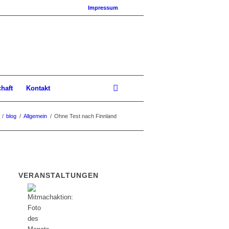
Impressum
chaft
Kontakt
/
blog
/
Allgemein
/
Ohne Test nach Finnland
VERANSTALTUNGEN