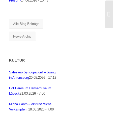
Frosch?
14.06.2026 - 10:43
Alle Blog-Beiträge
News-Archiv
KULTUR
Salesvuo Syncopation! – Swing
in Ahrensburg
20.05.2026 - 17:12
Hot Heros im Hansemuseum
Lübeck
21.03.2026 - 7:00
Minna Canth – einflussreiche
Vorkämpferin
18.03.2026 - 7:00