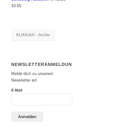
10:05
KLIKKAA! - Archiv
NEWSLETTERANMELDUNG
Melde dich zu unserem
Newsletter an!
E-Mail
Anmelden