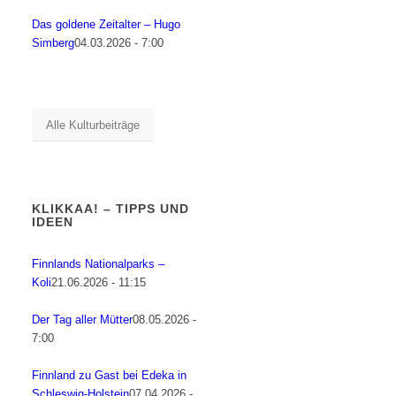
Das goldene Zeitalter – Hugo
Simberg
04.03.2026 - 7:00
Alle Kulturbeiträge
KLIKKAA! – TIPPS UND
IDEEN
Finnlands Nationalparks –
Koli
21.06.2026 - 11:15
Der Tag aller Mütter
08.05.2026 -
7:00
Finnland zu Gast bei Edeka in
Schleswig-Holstein
07.04.2026 -