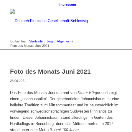
Impressum
Du bist hier:
Startseite
/
blog
/
Allgemein
/
Foto des Monats Juni 2021
Foto des Monats Juni 2021
23.06.2021
Das Foto des Monats Juni stammt von
Dieter Bürger
und zeigt
einen „juhannussalko“. Der geschmückte Johannisbaum ist eine
beliebte Tradition zum Mittsommerfest und ist hauptsächlich im
vorwiegend schwedischsprachigen Südwesten Finnlands zu
finden. Dieser Johannisbaum stand allerdings im Garten des
Nordkollegs in Rendsburg, denn das Mittsommerfest in 2017
stand unter dem Motto
Suomi 100 Jahre
.