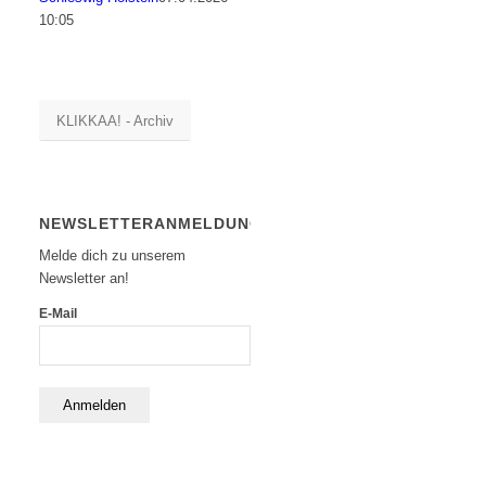
10:05
KLIKKAA! - Archiv
NEWSLETTERANMELDUNG
Melde dich zu unserem
Newsletter an!
E-Mail
Anmelden