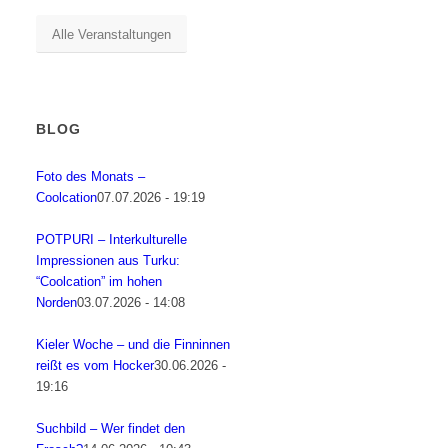
Alle Veranstaltungen
BLOG
Foto des Monats –
Coolcation
07.07.2026 - 19:19
POTPURI – Interkulturelle
Impressionen aus Turku:
“Coolcation” im hohen
Norden
03.07.2026 - 14:08
Kieler Woche – und die Finninnen
reißt es vom Hocker
30.06.2026 -
19:16
Suchbild – Wer findet den