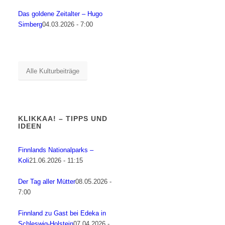
Das goldene Zeitalter – Hugo
Simberg
04.03.2026 - 7:00
Alle Kulturbeiträge
KLIKKAA! – TIPPS UND
IDEEN
Finnlands Nationalparks –
Koli
21.06.2026 - 11:15
Der Tag aller Mütter
08.05.2026 -
7:00
Finnland zu Gast bei Edeka in
Schleswig-Holstein
07.04.2026 -