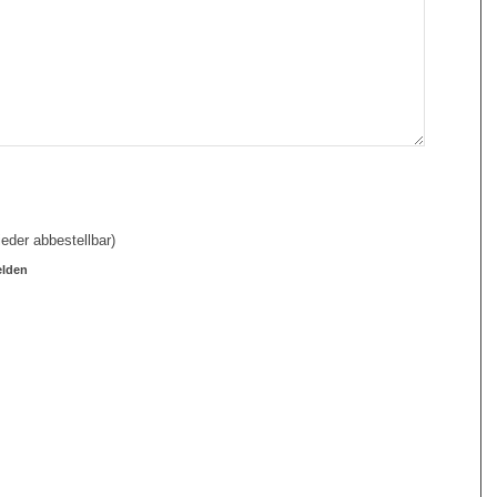
eder abbestellbar)
elden