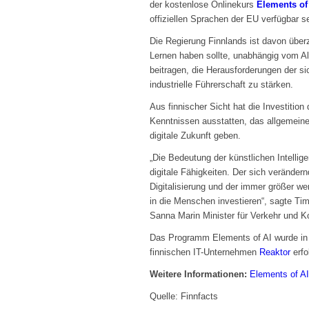
der kostenlose Onlinekurs
Elements of
offiziellen Sprachen der EU verfügbar se
Die Regierung Finnlands ist davon über
Lernen haben sollte, unabhängig vom Alt
beitragen, die Herausforderungen der si
industrielle Führerschaft zu stärken.
Aus finnischer Sicht hat die Investition 
Kenntnissen ausstatten, das allgemeine
digitale Zukunft geben.
„Die Bedeutung der künstlichen Intelli
digitale Fähigkeiten. Der sich verändern
Digitalisierung und der immer größer w
in die Menschen investieren“, sagte Tim
Sanna Marin Minister für Verkehr und K
Das Programm Elements of AI wurde in 
finnischen IT-Unternehmen
Reaktor
erfo
Weitere Informationen:
Elements of AI
Quelle: Finnfacts