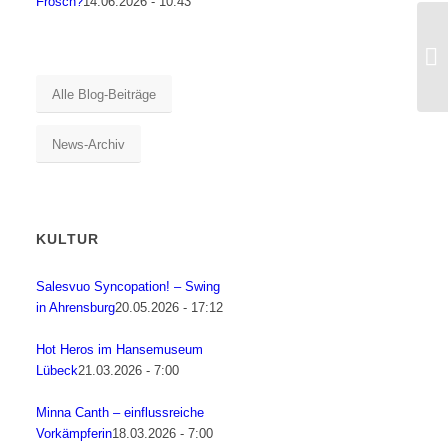
Frosch?
14.06.2026 - 10:43
Alle Blog-Beiträge
News-Archiv
KULTUR
Salesvuo Syncopation! – Swing
in Ahrensburg
20.05.2026 - 17:12
Hot Heros im Hansemuseum
Lübeck
21.03.2026 - 7:00
Minna Canth – einflussreiche
Vorkämpferin
18.03.2026 - 7:00