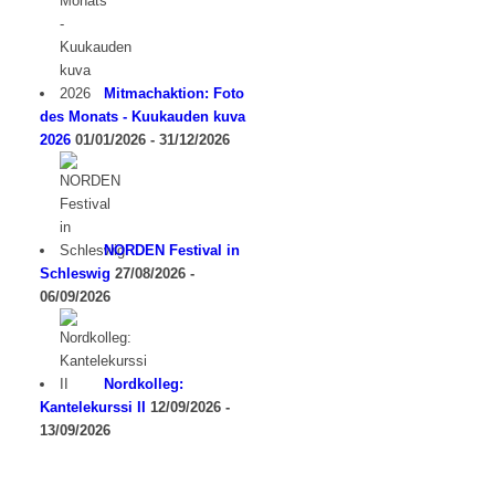
Mitmachaktion: Foto
des Monats - Kuukauden kuva
2026
01/01/2026 - 31/12/2026
NORDEN Festival in
Schleswig
27/08/2026 -
06/09/2026
Nordkolleg:
Kantelekurssi II
12/09/2026 -
13/09/2026