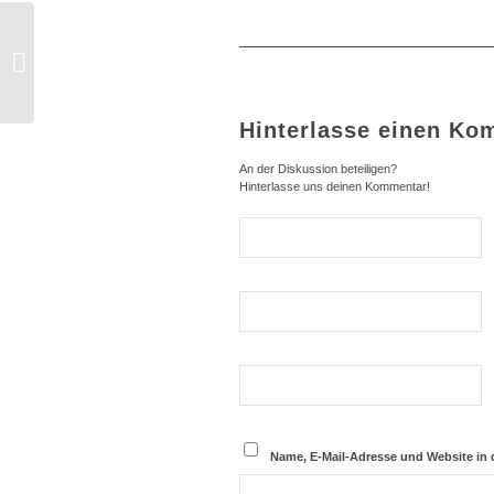
Versuchungen nach
Weihnachten
Hinterlasse einen Ko
An der Diskussion beteiligen?
Hinterlasse uns deinen Kommentar!
Name, E-Mail-Adresse und Website in