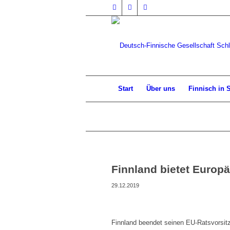
Start
Über uns
Finnisch in 
Finnland bietet Europä
29.12.2019
Finnland beendet seinen EU-Ratsvorsit