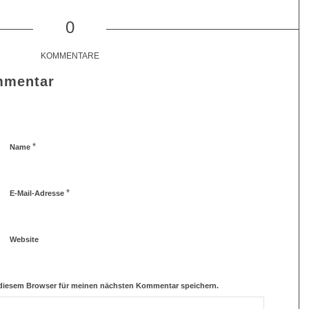
0
KOMMENTARE
mmentar
*
Name
*
E-Mail-Adresse
Website
 diesem Browser für meinen nächsten Kommentar speichern.