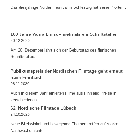
Das diesjährige Norden Festival in Schleswig hat seine Pforten…
100 Jahre Väinö Linna – mehr als ein Schriftsteller
20.12.2020
Am 20. Dezember jährt sich der Geburtstag des finnischen
Schriftstellers…
Publikumspreis der Nordischen Filmtage geht erneut
nach Finnland
08.11.2020
Auch in diesem Jahr erhielten Filme aus Finnland Preise in
verschiedenen…
62. Nordische Filmtage Lübeck
24.10.2020
Neue Blickwinkel und bewegende Themen treffen auf starke
Nachwuchstalente…