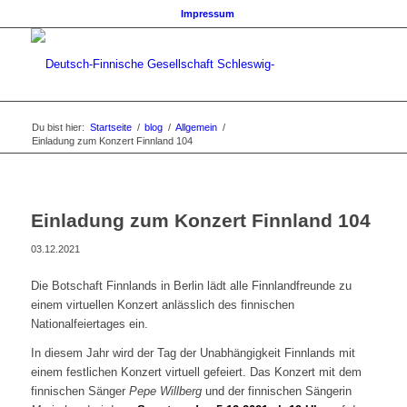
Impressum
Du bist hier:
Startseite
/
blog
/
Allgemein
/
Einladung zum Konzert Finnland 104
Einladung zum Konzert Finnland 104
03.12.2021
Die Botschaft Finnlands in Berlin lädt alle Finnlandfreunde zu
einem virtuellen Konzert anlässlich des finnischen
Nationalfeiertages ein.
In diesem Jahr wird der Tag der Unabhängigkeit Finnlands mit
einem festlichen Konzert virtuell gefeiert. Das Konzert mit dem
finnischen Sänger
Pepe Willberg
und der finnischen Sängerin