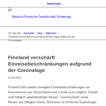
Impressum
Du bist hier:
Startseite
/
blog
/
Allgemein
/
Finnland verschärft Einreisebeschränkungen aufgrund der
Coronalage
Finnland verschärft
Einreisebeschränkungen aufgrund
der Coronalage
24.09.2020
Finnland führt wieder strengere Einreisebeschränkungen ein.
Freizeitreisen aus Deutschland sind zurzeit nicht möglich. Erlaubt
sind lediglich arbeitsbedingte Reisen, Transitverkehr sowie
Reisen aus triftigem Grund. Rückreise für finnische Staatsbürger