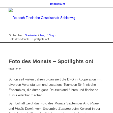
Impressum
Du bist hier:
Startseite
/
blog
/
Blog
/
Foto des Monats – Spotlights on!
Foto des Monats – Spotlights on!
30.09.2023
Schon seit vielen Jahren organisiert die DFG in Kooperation mit
diversen Veranstaltern und Locations Tourneen für finnische
Ensembles, die durch ganz Deutschland führen und finnische
Kultur erlebbar machen.
Symbolhaft zeigt das Foto des Monats September
Arto Rinne
und
Vladik Demin
vom Ensemble
Sattuma
beim Konzert in der