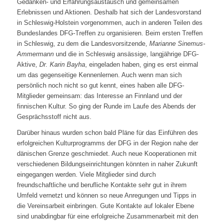
Gedanken- und Erfahrungsaustausch und gemeinsamen
Erlebnissen und Aktionen. Deshalb hat sich der Landesvorstand
in Schleswig-Holstein vorgenommen, auch in anderen Teilen des
Bundeslandes DFG-Treffen zu organisieren. Beim ersten Treffen
in Schleswig, zu dem die Landesvorsitzende,
Marianne Sinemus-
Ammermann
und die in Schleswig ansässige, langjährige DFG-
Aktive,
Dr. Karin Bayha
, eingeladen haben, ging es erst einmal
um das gegenseitige Kennenlernen. Auch wenn man sich
persönlich noch nicht so gut kennt, eines haben alle DFG-
Mitglieder gemeinsam: das Interesse an Finnland und der
finnischen Kultur. So ging der Runde im Laufe des Abends der
Gesprächsstoff nicht aus.
Darüber hinaus wurden schon bald Pläne für das Einführen des
erfolgreichen Kulturprogramms der DFG in der Region nahe der
dänischen Grenze geschmiedet. Auch neue Kooperationen mit
verschiedenen Bildungseinrichtungen könnten in naher Zukunft
eingegangen werden. Viele Mitglieder sind durch
freundschaftliche und berufliche Kontakte sehr gut in ihrem
Umfeld vernetzt und können so neue Anregungen und Tipps in
die Vereinsarbeit einbringen. Gute Kontakte auf lokaler Ebene
sind unabdingbar für eine erfolgreiche Zusammenarbeit mit den