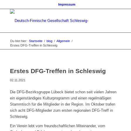
Impressum
Du bist hier:
Startseite
/
blog
/
Allgemein
/
Erstes DFG-Treffen in Schleswig
Erstes DFG-Treffen in Schleswig
02.11.2021
Die DFG-Bezirksgruppe Lübeck bietet schon seit vielen Jahren
ein eigenständiges Kulturprogramm und einen regelmäßigen
Stammtisch für die Mitglieder in der Region. Im Oktober trafen
sich acht DFG-Mitglieder zum ersten regionalen DFG-Treff in
Schleswig.
Ein Verein lebt vom freundschaftlichen Miteinander, vom