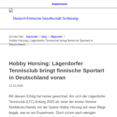
Impressum
Du bist hier:
Startseite
/
blog
/
Allgemein
/
Hobby Horsing: Lägerdorfer Tennisclub bringt finnische Sportart in
Deutschland ...
Hobby Horsing: Lägerdorfer
Tennisclub bringt finnische Sportart
in Deutschland voran
12.12.2020
Mit diesem Erfolg hat keiner gerechnet: Als sich der
Lägerdorfer
Tennisclub
(LTC) Anfang 2020 als einer der ersten Vereine
Norddeutschlands mit der Sparte
Hobby Horsing
auf neue Wege
begab, war es ein Experiment. Doch schon nach wenigen