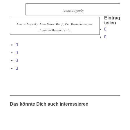
Leonie Leguttky
Eintrag
teilen
Leonie Leguttky, Lina Marie Maaß, Pia Marie Neumann,
Johanna Borchert (v.l.)
Das könnte Dich auch interessieren