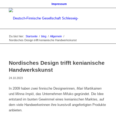
Impressum
Du bist hier:
Startseite
/
blog
/
Allgemein
/
Nordisches Design trifft kenianische Handwerkskunst
Nordisches Design trifft kenianische
Handwerkskunst
24.10.2023
In 2009 haben zwei finnische Designerinnen,
Mari Martikainen
und
Minna Impiö
, das Unternehmen Mifuko gegründet. Die Idee
entstand im bunten Gewimmel eines kenianischen Marktes, auf
dem viele Handwerkerinnen ihre kunstvoll angefertigten Produkte
anbieten.