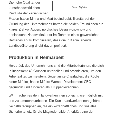
Die hohe Qualität der
Foto: Mifuko
kunsthandwerklichen
Produkte der kenianischen
Frauen haben Minna und Mari beeindruckt. Bereits bei der
Gründung des Unternehmens hatten die beiden Freundinnen ein
klares Ziel vor Augen: nordisches Design-Knowhow und
kenianische Handwerkskunst im Rahmen eines gewerblichen
Betriebes so zu kombinieren, dass die in Kenia lebende
Landbevölkerung direkt davon profitiert.
Produktion in Heimarbeit
Herzstück des Unternehmens sind die Mitarbeiterinnen, die sich
in insgesamt 40 Gruppen unterteilen und organisieren, um den
Arbeitsalltag zu meistern. Sogenannte Chairladies, die Köpfe
hinter Mifuko, haben Mifuko Women Development CBO
gegründet und fungieren als Gruppenleiterinnen.
„Wir machen es den Handwerkerinnen so leicht wie möglich mit
uns zusammenzuarbeiten. Die Kunsthandwerkerinnen gehören
Selbsthilfegruppen an, die ein wirtschaftliches und soziales
Sicherheitsnetz für die Mitglieder bilden.“, erklärt eine der