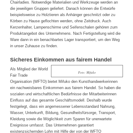
Chairladies. Notwendige Materialien und Werkzeuge werden an
die jeweiligen Gruppen geliefert. Danach können die Entwürfe
beispielsweise zu Holztieren als Anhänger geschnitzt oder zu
Körben zu Hause geflochten werden, ohne Zeitdruck. Auch
Kerzenhalter, Lampenschirme und Seifenschalen gehören zum
Produktangebot des Unternehmens. Nach Fertigstellung wird die
Ware dann in ein benachbartes Lager transportiert, um den Weg
in unser Zuhause zu finden.
Sicheres Einkommen aus fairem Handel
Als Mitglied der World
Foto: Mifuko
Fair Trade
Organisation (WFTO) bietet Mifuko den Kunsthandwerkerinnen
ein nachweisbares Einkommen aus fairem Handel. So haben die
sozialen und wirtschaftlichen Bedürfnisse der Mitarbeiterinnen
Einfluss auf das gesamte Geschäftsmodell. Deshalb wurde
festgelegt, dass ein angemessener Lebensstandard Nahrung,
Wasser, Unterkunft, Bildung, Gesundheitsfürsorge, Transport,
Kleidung sowie die Möglichkeit zum Sparen für unerwartete
Ereignisse umfasst. Das Unternehmen garantiert
existenzsichernden Lohn mit Hilfe der von der WFTO